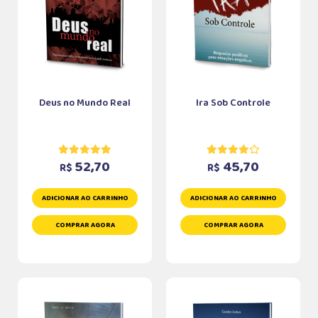
Deus no Mundo Real
Ira Sob Controle
52,70
45,70
R$
R$
ADICIONAR AO CARRINHO
ADICIONAR AO CARRINHO
COMPRAR AGORA
COMPRAR AGORA