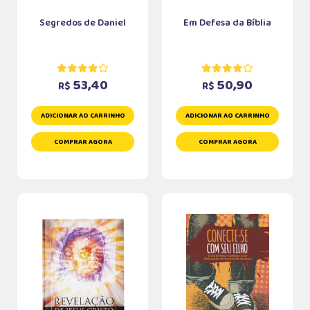
Segredos de Daniel
Em Defesa da Bíblia
53,40
50,90
R$
R$
ADICIONAR AO CARRINHO
ADICIONAR AO CARRINHO
COMPRAR AGORA
COMPRAR AGORA