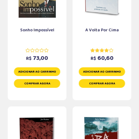
Sonho Impossível
A Volta Por Cima
73,00
60,60
R$
R$
ADICIONAR AO CARRINHO
ADICIONAR AO CARRINHO
COMPRAR AGORA
COMPRAR AGORA