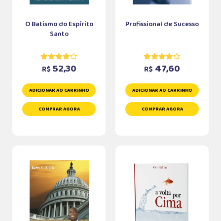
O Batismo do Espírito
Profissional de Sucesso
Santo
52,30
47,60
R$
R$
ADICIONAR AO CARRINHO
ADICIONAR AO CARRINHO
COMPRAR AGORA
COMPRAR AGORA