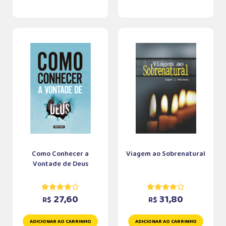
Como Conhecer a
Viagem ao Sobrenatural
Vontade de Deus
27,60
31,80
R$
R$
ADICIONAR AO CARRINHO
ADICIONAR AO CARRINHO