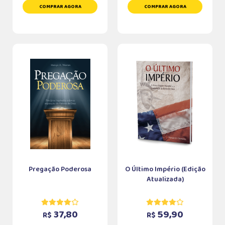
COMPRAR AGORA
COMPRAR AGORA
Pregação Poderosa
O Último Império (Edição
Atualizada)
37,80
59,90
R$
R$