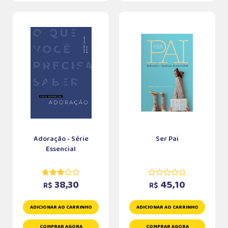
Adoração - Série
Ser Pai
Essencial
38,30
45,10
R$
R$
ADICIONAR AO CARRINHO
ADICIONAR AO CARRINHO
COMPRAR AGORA
COMPRAR AGORA