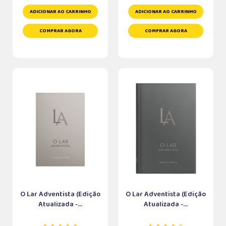
ADICIONAR AO CARRINHO
ADICIONAR AO CARRINHO
COMPRAR AGORA
COMPRAR AGORA
O Lar Adventista (Edição
O Lar Adventista (Edição
Atualizada -...
Atualizada -...