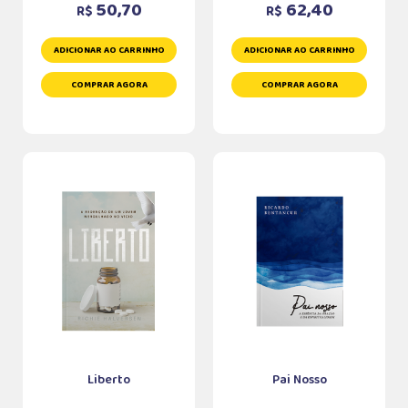
50,70
62,40
R$
R$
ADICIONAR AO CARRINHO
ADICIONAR AO CARRINHO
COMPRAR AGORA
COMPRAR AGORA
Liberto
Pai Nosso