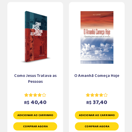
Como Jesus Tratava as
O Amanhã Começa Hoje
Pessoas
40,40
37,40
R$
R$
ADICIONAR AO CARRINHO
ADICIONAR AO CARRINHO
COMPRAR AGORA
COMPRAR AGORA