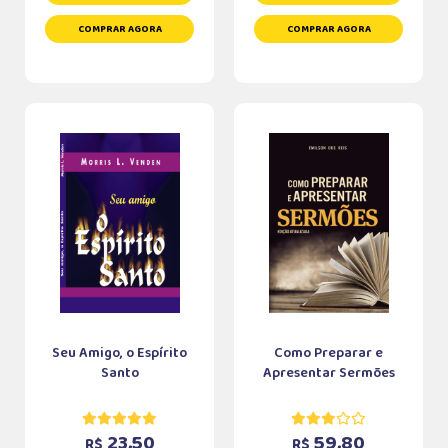
COMPRAR AGORA
COMPRAR AGORA
Seu Amigo, o Espírito
Como Preparar e
Santo
Apresentar Sermões
23,50
59,80
R$
R$