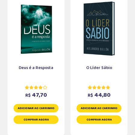
Deus é a Resposta
O Líder Sábio
47,70
44,80
R$
R$
ADICIONAR AO CARRINHO
ADICIONAR AO CARRINHO
COMPRAR AGORA
COMPRAR AGORA