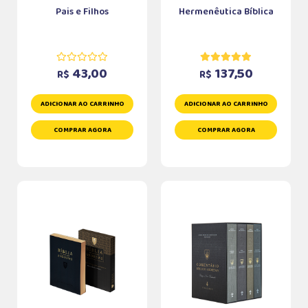
Pais e Filhos
Hermenêutica Bíblica
43,00
137,50
R$
R$
ADICIONAR AO CARRINHO
ADICIONAR AO CARRINHO
COMPRAR AGORA
COMPRAR AGORA