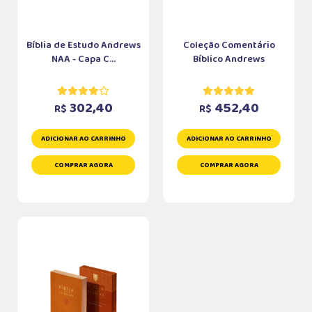
Bíblia de Estudo Andrews
Coleção Comentário
NAA - Capa C...
Bíblico Andrews
302,40
452,40
R$
R$
ADICIONAR AO CARRINHO
ADICIONAR AO CARRINHO
COMPRAR AGORA
COMPRAR AGORA