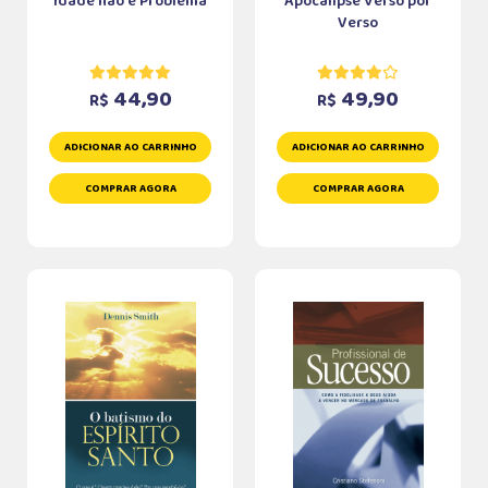
Idade não é Problema
Apocalipse Verso por
Verso
44,90
49,90
R$
R$
ADICIONAR AO CARRINHO
ADICIONAR AO CARRINHO
COMPRAR AGORA
COMPRAR AGORA