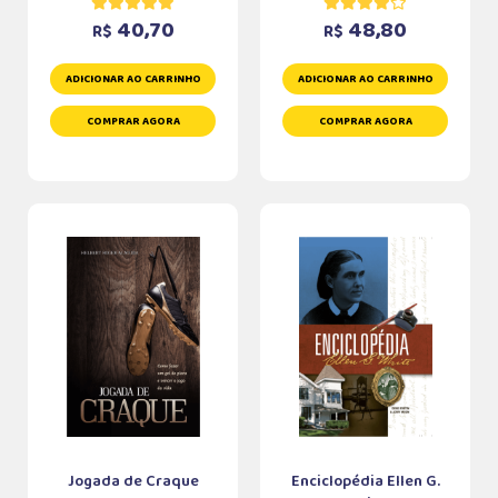
40,70
48,80
R$
R$
ADICIONAR AO CARRINHO
ADICIONAR AO CARRINHO
COMPRAR AGORA
COMPRAR AGORA
Jogada de Craque
Enciclopédia Ellen G.