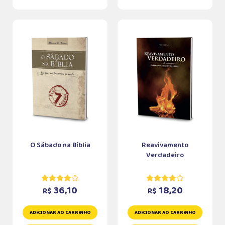
O Sábado na Bíblia
Reavivamento
Verdadeiro
36,10
18,20
R$
R$
ADICIONAR AO CARRINHO
ADICIONAR AO CARRINHO