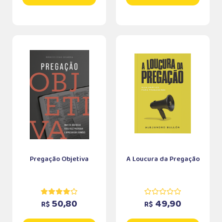
Pregação Objetiva
A Loucura da Pregação
50,80
49,90
R$
R$