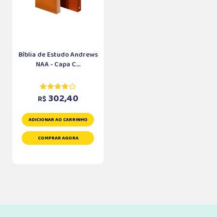
Bíblia de Estudo Andrews
NAA - Capa C...
302,40
R$
ADICIONAR AO CARRINHO
COMPRAR AGORA