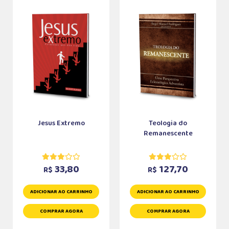
Jesus Extremo
Teologia do
Remanescente
33,80
127,70
R$
R$
ADICIONAR AO CARRINHO
ADICIONAR AO CARRINHO
COMPRAR AGORA
COMPRAR AGORA