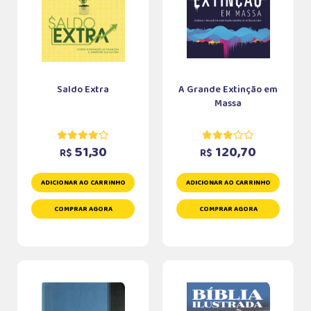
Saldo Extra
A Grande Extinção em
Massa
51,30
120,70
R$
R$
ADICIONAR AO CARRINHO
ADICIONAR AO CARRINHO
COMPRAR AGORA
COMPRAR AGORA