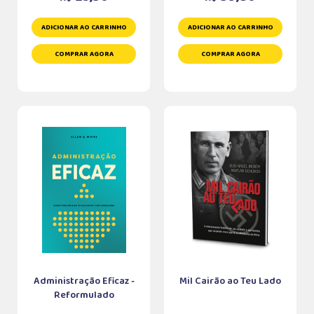
ADICIONAR AO CARRINHO
ADICIONAR AO CARRINHO
COMPRAR AGORA
COMPRAR AGORA
Administração Eficaz -
Mil Cairão ao Teu Lado
Reformulado