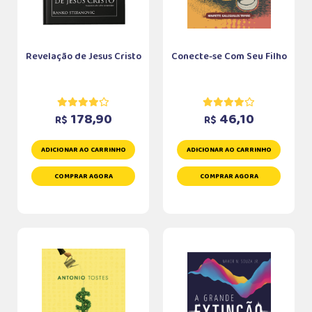
Revelação de Jesus Cristo
Conecte-se Com Seu Filho
178,90
46,10
R$
R$
ADICIONAR AO CARRINHO
ADICIONAR AO CARRINHO
COMPRAR AGORA
COMPRAR AGORA