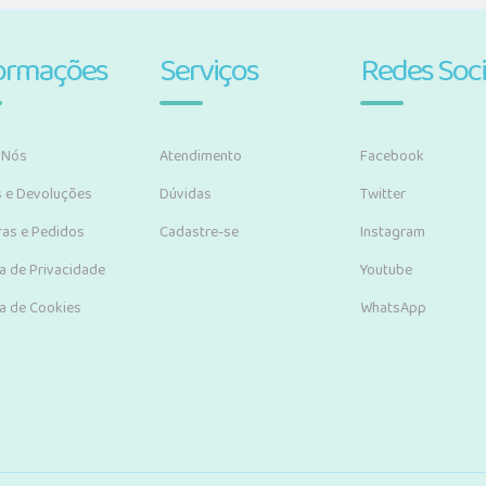
ormações
Serviços
Redes Soci
 Nós
Atendimento
Facebook
s e Devoluções
Dúvidas
Twitter
as e Pedidos
Cadastre-se
Instagram
ca de Privacidade
Youtube
ca de Cookies
WhatsApp