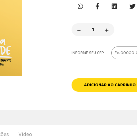
INFORME SEU CEP
ADICIONAR AO CARRINHO
ções
Vídeo