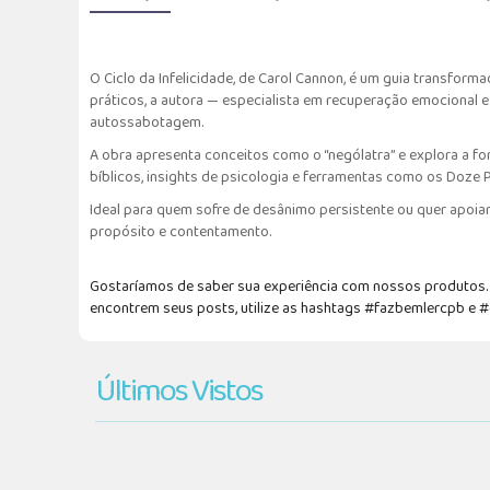
O Ciclo da Infelicidade, de Carol Cannon, é um guia transform
práticos, a autora — especialista em recuperação emocional e
autossabotagem.
A obra apresenta conceitos como o “nególatra” e explora a for
bíblicos, insights de psicologia e ferramentas como os Doze P
Ideal para quem sofre de desânimo persistente ou quer apoiar
propósito e contentamento.
Gostaríamos de saber sua experiência com nossos produtos. F
encontrem seus posts, utilize as hashtags #fazbemlercpb e 
Últimos Vistos