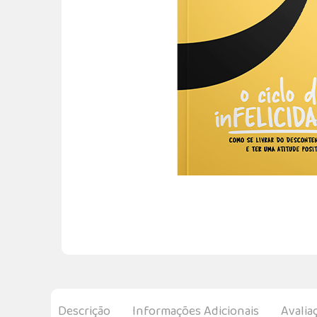
Descrição
Informações Adicionais
Avalia