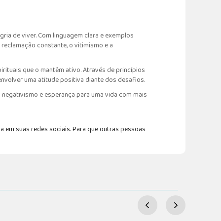
egria de viver. Com linguagem clara e exemplos
 reclamação constante, o vitimismo e a
irituais que o mantêm ativo. Através de princípios
envolver uma atitude positiva diante dos desafios.
a o negativismo e esperança para uma vida com mais
a em suas redes sociais. Para que outras pessoas