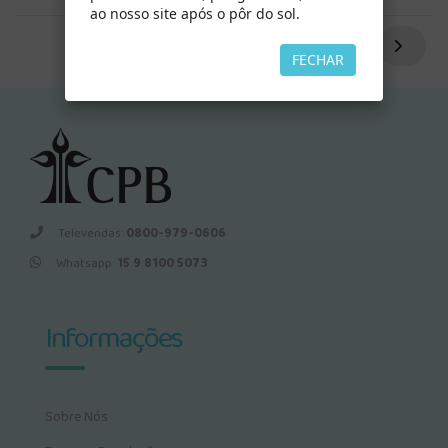
ao nosso site após o pôr do sol.
FECHAR
Televendas:
0800-979-0606
Whatsapp:
15 9 8100 5073
Informações
Sobre Nós