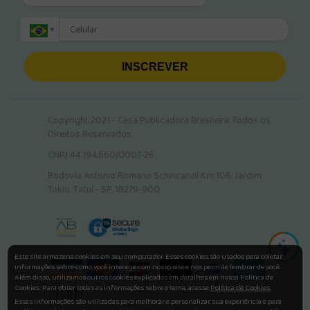
INSCREVER
Copyright 2021 - Casa Publicadora Brasileira. Todos os
Direitos Reservados.
CNPJ 44.194.660/0001-26.
Rodovia Antonio Romano Schincariol Km 106, Jardim
Tokio. Tatuí - SP, 18279-900
Este site armazena cookies em seu computador. Esses cookies são usados para coletar
informações sobre como você interage com nosso site e nos permite lembrar de você.
Além disso, utilizamos outros cookies explicados em detalhes em nossa Política de
Cookies. Para obter todas as informações sobre o tema, acesse
Política de Cookies.
Essas informações são utilizadas para melhorar e personalizar sua experiência e para