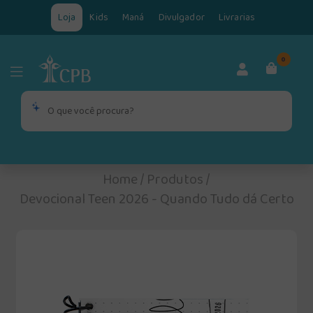
Loja
Kids
Maná
Divulgador
Livrarias
0
Home
/
Produtos
/
Devocional Teen 2026 - Quando Tudo dá Certo