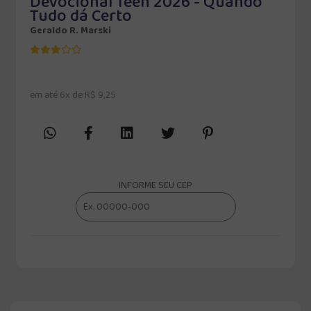
Devocional Teen 2026 - Quando
Tudo dá Certo
Geraldo R. Marski
em até 6x de R$ 9,25
INFORME SEU CEP