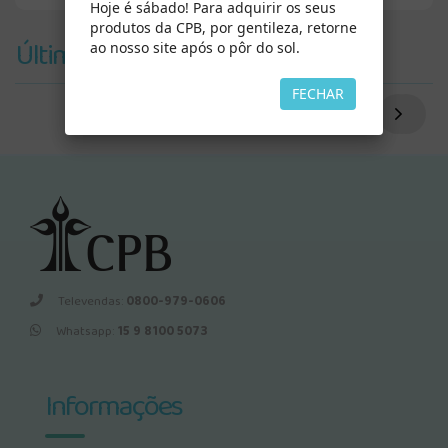
Hoje é sábado! Para adquirir os seus
produtos da CPB, por gentileza, retorne
Últimos Vistos
ao nosso site após o pôr do sol.
FECHAR
Televendas:
0800-979-0606
Whatsapp:
15 9 8100 5073
Informações