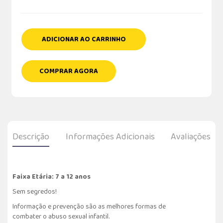
ADICIONAR AO CARRINHO
COMPRAR AGORA
Descrição
Informações Adicionais
Avaliações
Faixa Etária: 7 a 12 anos
Sem segredos!
Informação e prevenção são as melhores formas de
combater o abuso sexual infantil.