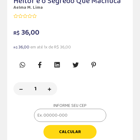
Heitor e o Segredo Que Machuca
Aelma M. Lima
36,00
R$
36,00
em até 1x de R$ 36,00
R$
INFORME SEU CEP
CALCULAR