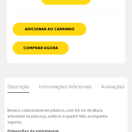
ADICIONAR AO CARRINHO
COMPRAR AGORA
Descrição
Informações Adicionais
Avaliações
Boneco colecionável em plástico, com 9,5 cm de altura,
articulado no pescoço, ombros e quadril. Não acompanha
suporte.
Dimensões da embalagem