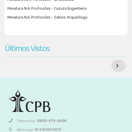
Miniatura N.A. Profissões - Cazuza Engenheiro
Miniatura N.A. Profissões - Sabino Arqueólogo
Últimos Vistos
Televendas:
0800-979-0606
Whatsapp:
15 9 8100 5073