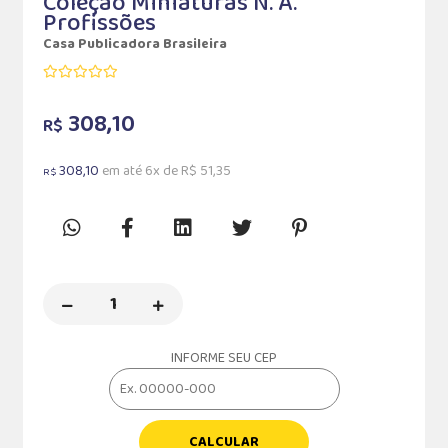
Coleção Miniaturas N. A.
Profissões
Casa Publicadora Brasileira
308,10
R$
308,10
em até 6x de R$ 51,35
R$
INFORME SEU CEP
CALCULAR