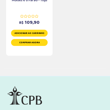
Moisés e o Faraó - Toys
109,90
R$
ADICIONAR AO CARRINHO
COMPRAR AGORA