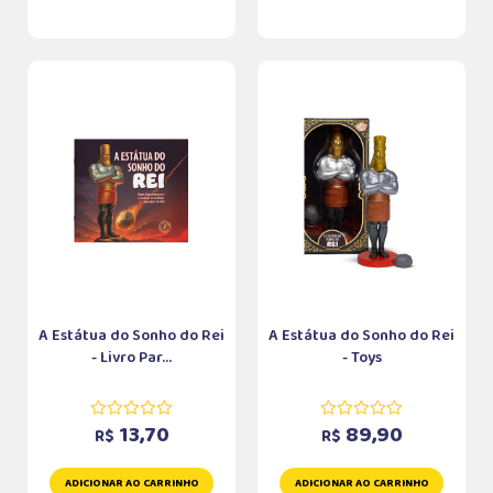
A Estátua do Sonho do Rei
A Estátua do Sonho do Rei
- Livro Par...
- Toys
13,70
89,90
R$
R$
ADICIONAR AO CARRINHO
ADICIONAR AO CARRINHO