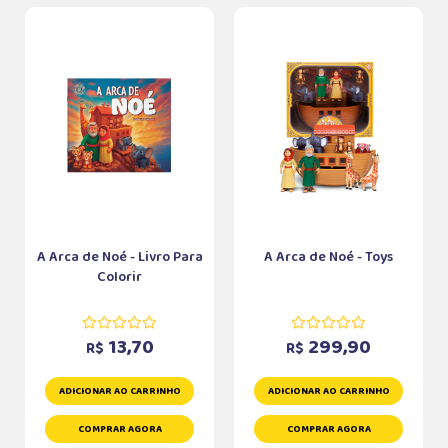
A Arca de Noé - Livro Para
A Arca de Noé - Toys
Colorir
13,70
299,90
R$
R$
ADICIONAR AO CARRINHO
ADICIONAR AO CARRINHO
COMPRAR AGORA
COMPRAR AGORA