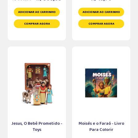
ADICIONAR AO CARRINHO
ADICIONAR AO CARRINHO
COMPRAR AGORA
COMPRAR AGORA
Jesus, O Bebê Prometido -
Moisés e o Faraó - Livro
Toys
Para Colorir