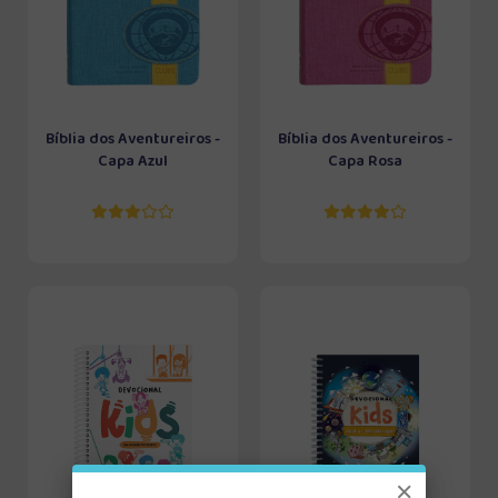
Bíblia dos Aventureiros -
Bíblia dos Aventureiros -
Capa Azul
Capa Rosa
×