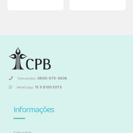
Televendas:
0800-979-0606
Whatsapp:
15 9 8100 5073
Informações