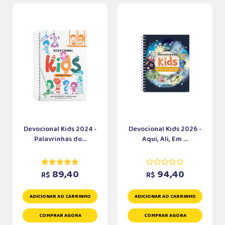
Devocional Kids 2024 -
Devocional Kids 2026 -
Palavrinhas do...
Aqui, Ali, Em ...
89,40
94,40
R$
R$
ADICIONAR AO CARRINHO
ADICIONAR AO CARRINHO
COMPRAR AGORA
COMPRAR AGORA