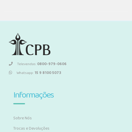
Televendas:
0800-979-0606
Whatsapp:
15 9 8100 5073
Informações
Sobre Nós
Trocas e Devoluções