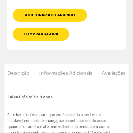
ADICIONAR AO CARRINHO
COMPRAR AGORA
Descrição
Informações Adicionais
Avaliações
Faixa Etária: 7 a 9 anos
Este livro foi feito para que você aprenda a ser feliz e
saudável enquanto é criança, para continuar sendo assim
quando for adulto e até bem velhinho. Já pensou em como
seria bom se sentir bem e jovem para sempre? Você pode!