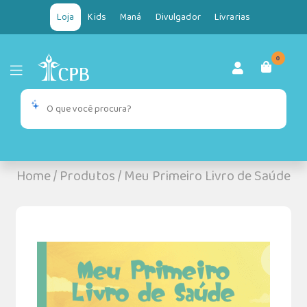
Loja
Kids
Maná
Divulgador
Livrarias
0
Home
/
Produtos
/
Meu Primeiro Livro de Saúde