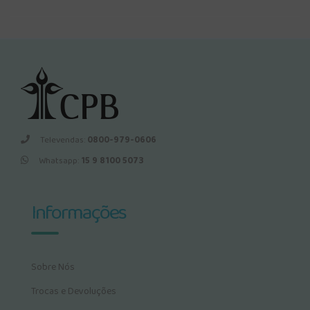
Televendas:
0800-979-0606
Whatsapp:
15 9 8100 5073
Informações
Sobre Nós
Trocas e Devoluções