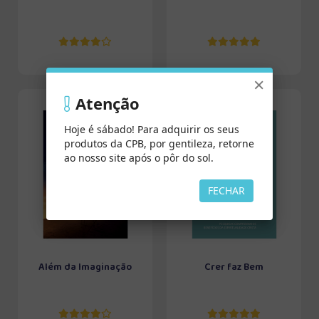
×
Atenção
Hoje é sábado! Para adquirir os seus
produtos da CPB, por gentileza, retorne
ao nosso site após o pôr do sol.
FECHAR
Além da Imaginação
Crer faz Bem