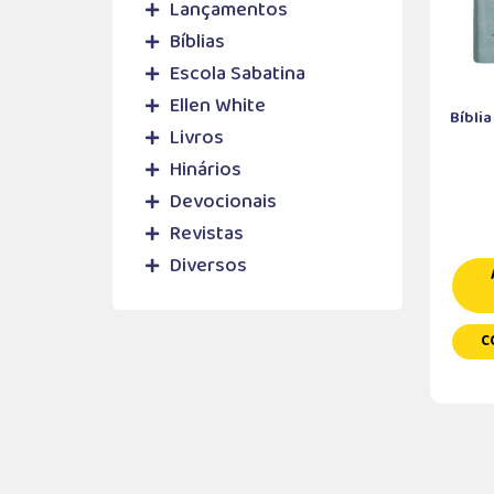
Lançamentos
Bíblias
Escola Sabatina
Ellen White
Bíbli
Livros
Hinários
Devocionais
Revistas
Diversos
C