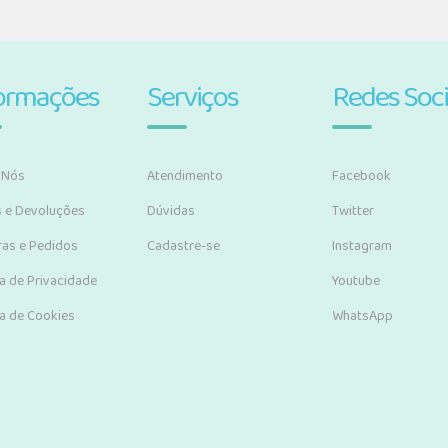
ormações
Serviços
Redes Soci
 Nós
Atendimento
Facebook
s e Devoluções
Dúvidas
Twitter
as e Pedidos
Cadastre-se
Instagram
ca de Privacidade
Youtube
ca de Cookies
WhatsApp