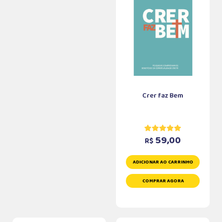
Crer faz Bem
59,00
R$
ADICIONAR AO CARRINHO
COMPRAR AGORA