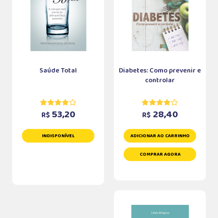
Saúde Total
Diabetes: Como prevenir e
controlar
53,20
28,40
R$
R$
INDISPONÍVEL
ADICIONAR AO CARRINHO
COMPRAR AGORA