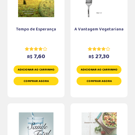
Tempo de Esperança
A Vantagem Vegetariana
7,60
27,30
R$
R$
ADICIONAR AO CARRINHO
ADICIONAR AO CARRINHO
COMPRAR AGORA
COMPRAR AGORA