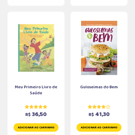
Meu Primeiro Livro de
Guloseimas do Bem
Saúde
36,50
41,30
R$
R$
ADICIONAR AO CARRINHO
ADICIONAR AO CARRINHO