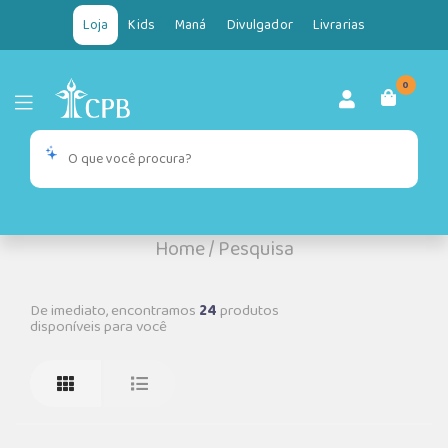
Loja
Kids
Maná
Divulgador
Livrarias
0
Home
/
Pesquisa
De imediato, encontramos
24
produtos
disponíveis para você