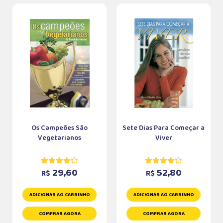
Os Campeões São
Sete Dias Para Começar a
Vegetarianos
Viver
29,60
52,80
R$
R$
ADICIONAR AO CARRINHO
ADICIONAR AO CARRINHO
COMPRAR AGORA
COMPRAR AGORA