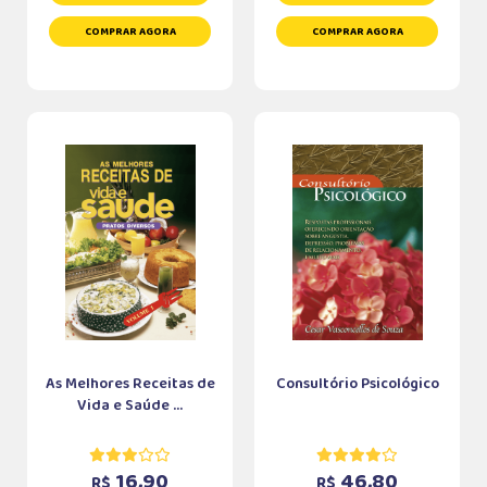
COMPRAR AGORA
COMPRAR AGORA
As Melhores Receitas de
Consultório Psicológico
Vida e Saúde ...
16,90
46,80
R$
R$