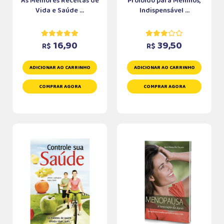
As Melhores Receitas de
Proibido para Meninos,
Vida e Saúde ...
Indispensável ...
16,90
39,50
R$
R$
ADICIONAR AO CARRINHO
ADICIONAR AO CARRINHO
COMPRAR AGORA
COMPRAR AGORA