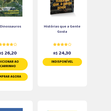
 Dinossauros
Histórias que a Gente
Gosta
26,20
24,30
R$
R$
DICIONAR AO
INDISPONÍVEL
CARRINHO
MPRAR AGORA