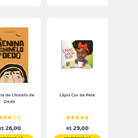
na de Chinelo de
Lápis Cor de Pele
Dedo
26,00
29,00
R$
R$