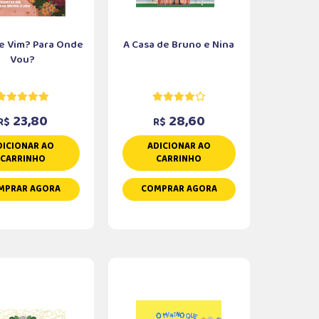
e Vim? Para Onde
A Casa de Bruno e Nina
Vou?
23,80
28,60
R$
R$
DICIONAR AO
ADICIONAR AO
CARRINHO
CARRINHO
MPRAR AGORA
COMPRAR AGORA