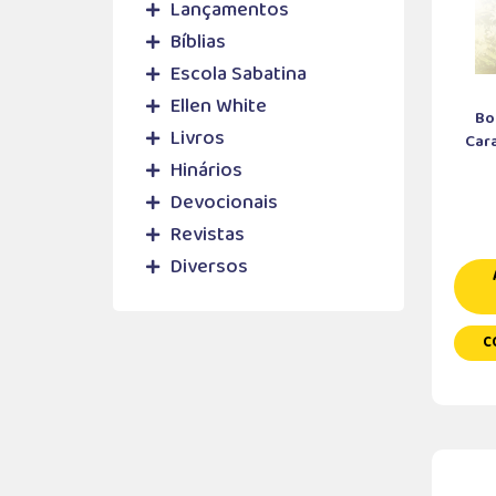
Lançamentos
Bíblias
Escola Sabatina
Ellen White
Bo
Livros
Cara
Hinários
Devocionais
Revistas
Diversos
C