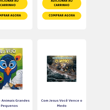
DICIONAR AO
ADICIONAR AO
CARRINHO
CARRINHO
MPRAR AGORA
COMPRAR AGORA
 - Animais Grandes
Com Jesus Você Vence o
 Pequenos
Medo