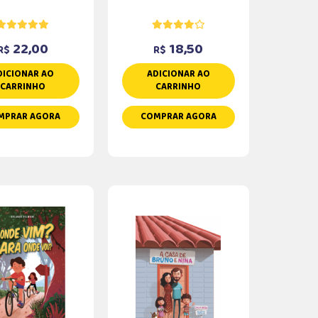
22,00
18,50
R$
R$
DICIONAR AO
ADICIONAR AO
CARRINHO
CARRINHO
MPRAR AGORA
COMPRAR AGORA