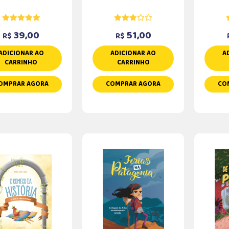
39,00
51,00
R$
R$
ADICIONAR AO
ADICIONAR AO
A
CARRINHO
CARRINHO
OMPRAR AGORA
COMPRAR AGORA
CO