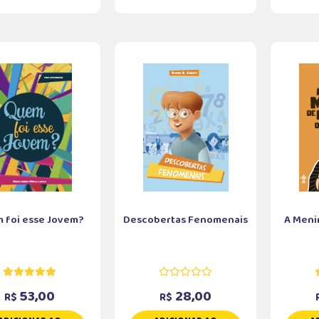
 foi esse Jovem?
Descobertas Fenomenais
A Meni
53,00
28,00
R$
R$