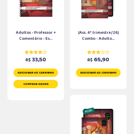
Adultos - Professor +
(Ass. 4º trimestre/26)
Comentário - Es...
Combo - Adulto...
33,50
65,90
R$
R$
ADICIONAR AO CARRINHO
ADICIONAR AO CARRINHO
COMPRAR AGORA