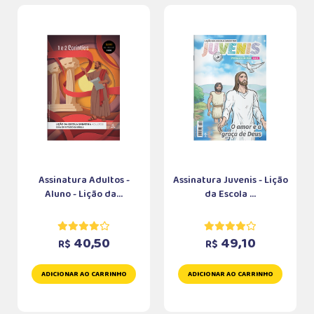
Assinatura Adultos -
Assinatura Juvenis - Lição
Aluno - Lição da...
da Escola ...
40,50
49,10
R$
R$
ADICIONAR AO CARRINHO
ADICIONAR AO CARRINHO