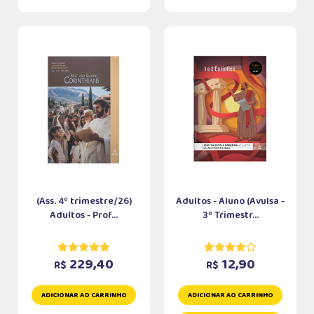
(Ass. 4º trimestre/26)
Adultos - Aluno (Avulsa -
Adultos - Prof...
3º Trimestr...
229,40
12,90
R$
R$
ADICIONAR AO CARRINHO
ADICIONAR AO CARRINHO