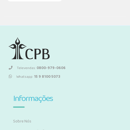
Televendas:
0800-979-0606
Whatsapp:
15 9 8100 5073
Informações
Sobre Nós