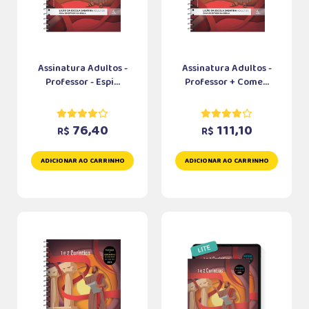
Assinatura Adultos -
Assinatura Adultos -
Professor - Espi...
Professor + Come...
76,40
111,10
R$
R$
ADICIONAR AO CARRINHO
ADICIONAR AO CARRINHO