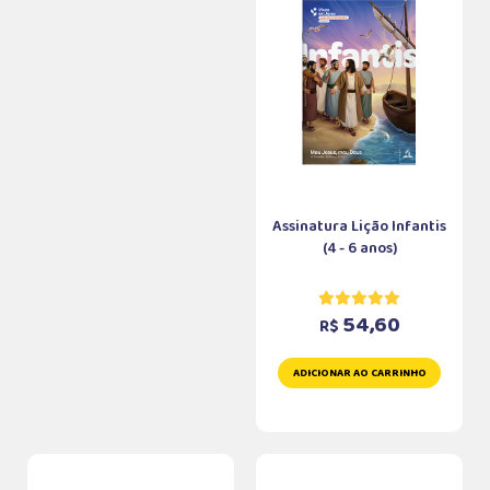
Assinatura Lição Infantis
(4 - 6 anos)
54,60
R$
ADICIONAR AO CARRINHO