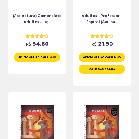
(Assinatura) Comentário
Adultos - Professor -
Adultos - Liç...
Espiral (Avulsa...
54,80
21,90
R$
R$
ADICIONAR AO CARRINHO
ADICIONAR AO CARRINHO
COMPRAR AGORA