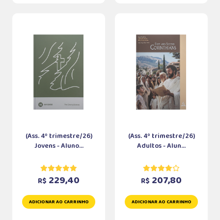
(Ass. 4º trimestre/26)
(Ass. 4º trimestre/26)
Jovens - Aluno...
Adultos - Alun...
229,40
207,80
R$
R$
ADICIONAR AO CARRINHO
ADICIONAR AO CARRINHO