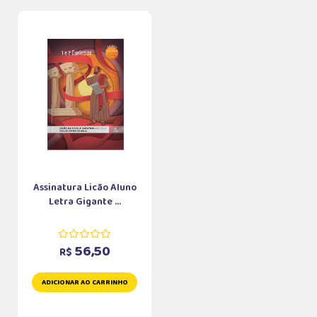
Assinatura Licão Aluno
Letra Gigante ...
56,50
R$
ADICIONAR AO CARRINHO