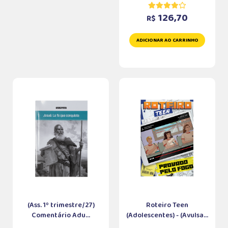
126,70
R$
ADICIONAR AO CARRINHO
(Ass. 1º trimestre/27)
Roteiro Teen
Comentário Adu...
(Adolescentes) - (Avulsa...