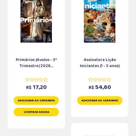
Primários (Avulso - 3º
Assinatura Lição
Trimestre/2026...
Iniciantes (1 - 3 anos)
17,20
54,60
R$
R$
ADICIONAR AO CARRINHO
ADICIONAR AO CARRINHO
COMPRAR AGORA