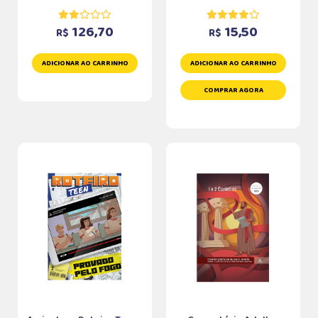
126,70
15,50
R$
R$
ADICIONAR AO CARRINHO
ADICIONAR AO CARRINHO
COMPRAR AGORA