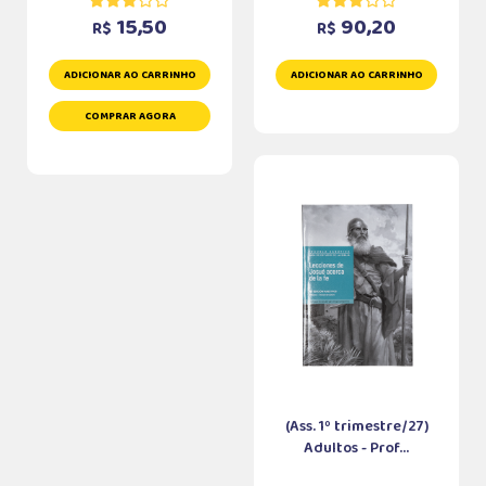
15,50
90,20
R$
R$
ADICIONAR AO CARRINHO
ADICIONAR AO CARRINHO
COMPRAR AGORA
(Ass. 1º trimestre/27)
Adultos - Prof...