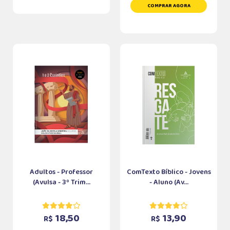
COMPRAR AGORA
Adultos - Professor
ComTexto Bíblico - Jovens
(Avulsa - 3º Trim...
- Aluno (Av...
18,50
13,90
R$
R$