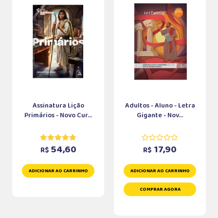
Assinatura Lição
Adultos - Aluno - Letra
Primários - Novo Cur...
Gigante - Nov...
54,60
17,90
R$
R$
ADICIONAR AO CARRINHO
ADICIONAR AO CARRINHO
COMPRAR AGORA