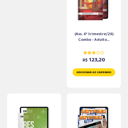
(Ass. 4º trimestre/26)
Combo - Adulto...
123,20
R$
ADICIONAR AO CARRINHO