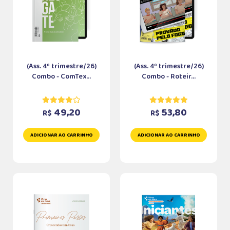
(Ass. 4º trimestre/26)
(Ass. 4º trimestre/26)
Combo - ComTex...
Combo - Roteir...
49,20
53,80
R$
R$
ADICIONAR AO CARRINHO
ADICIONAR AO CARRINHO