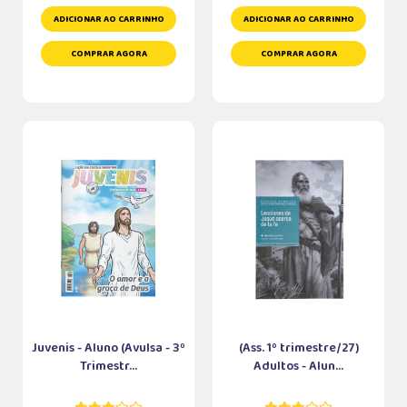
ADICIONAR AO CARRINHO
ADICIONAR AO CARRINHO
COMPRAR AGORA
COMPRAR AGORA
Juvenis - Aluno (Avulsa - 3º
(Ass. 1º trimestre/27)
Trimestr...
Adultos - Alun...