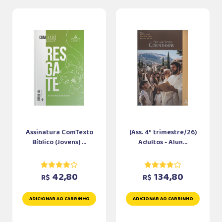
Assinatura ComTexto
(Ass. 4º trimestre/26)
Bíblico (Jovens) ...
Adultos - Alun...
42,80
134,80
R$
R$
ADICIONAR AO CARRINHO
ADICIONAR AO CARRINHO