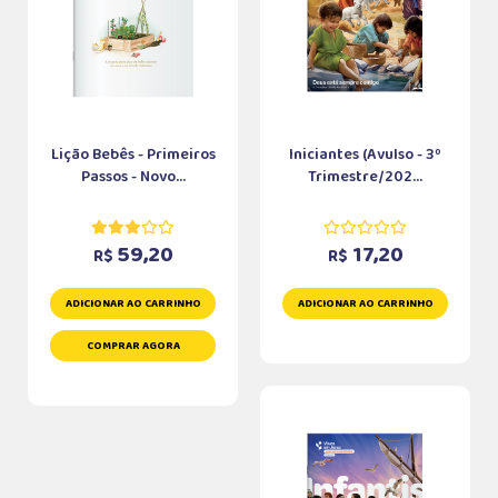
Lição Bebês - Primeiros
Iniciantes (Avulso - 3º
Passos - Novo...
Trimestre/202...
59,20
17,20
R$
R$
ADICIONAR AO CARRINHO
ADICIONAR AO CARRINHO
COMPRAR AGORA