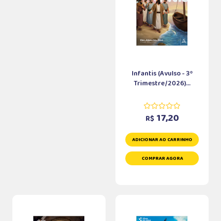
Infantis (Avulso - 3º
Trimestre/2026)...
17,20
R$
ADICIONAR AO CARRINHO
COMPRAR AGORA