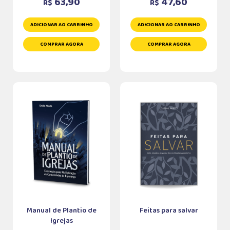
63,90
47,60
R$
R$
ADICIONAR AO CARRINHO
ADICIONAR AO CARRINHO
COMPRAR AGORA
COMPRAR AGORA
Manual de Plantio de
Feitas para salvar
Igrejas