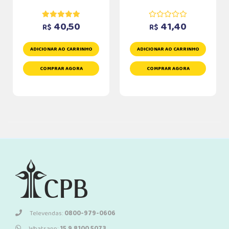
40,50
41,40
R$
R$
ADICIONAR AO CARRINHO
ADICIONAR AO CARRINHO
COMPRAR AGORA
COMPRAR AGORA
Televendas:
0800-979-0606
Whatsapp:
15 9 8100 5073