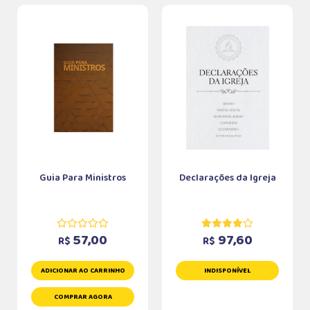
Guia Para Ministros
Declarações da Igreja
57,00
97,60
R$
R$
ADICIONAR AO CARRINHO
INDISPONÍVEL
COMPRAR AGORA