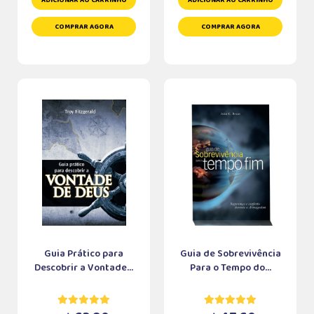
ADICIONAR AO CARRINHO
ADICIONAR AO CARRINHO
COMPRAR AGORA
COMPRAR AGORA
Guia Prático para
Guia de Sobrevivência
Descobrir a Vontade...
Para o Tempo do...