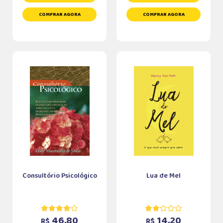
COMPRAR AGORA
COMPRAR AGORA
Consultório Psicológico
Lua de Mel
46,80
14,20
R$
R$