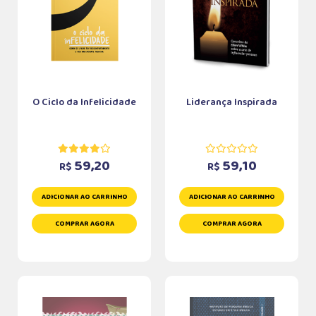
O Ciclo da Infelicidade
Liderança Inspirada
59,20
59,10
R$
R$
ADICIONAR AO CARRINHO
ADICIONAR AO CARRINHO
COMPRAR AGORA
COMPRAR AGORA