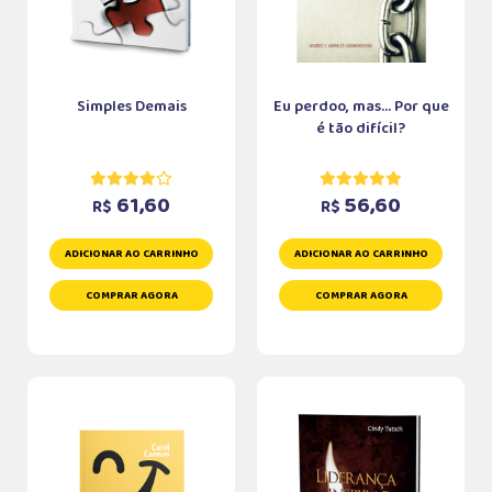
Simples Demais
Eu perdoo, mas... Por que
é tão difícil?
61,60
56,60
R$
R$
ADICIONAR AO CARRINHO
ADICIONAR AO CARRINHO
COMPRAR AGORA
COMPRAR AGORA