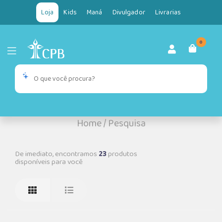
Loja
Kids
Maná
Divulgador
Livrarias
0
Home
/
Pesquisa
De imediato, encontramos
23
produtos
disponíveis para você