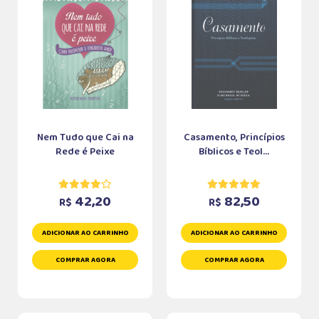
Nem Tudo que Cai na
Casamento, Princípios
Rede é Peixe
Bíblicos e Teol...
42,20
82,50
R$
R$
ADICIONAR AO CARRINHO
ADICIONAR AO CARRINHO
COMPRAR AGORA
COMPRAR AGORA