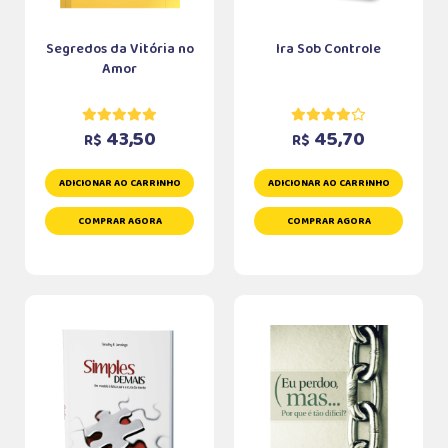
Segredos da Vitória no
Ira Sob Controle
Amor
43,50
45,70
R$
R$
ADICIONAR AO CARRINHO
ADICIONAR AO CARRINHO
COMPRAR AGORA
COMPRAR AGORA