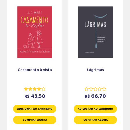
Casamento à vista
Lágrimas
43,50
66,70
R$
R$
ADICIONAR AO CARRINHO
ADICIONAR AO CARRINHO
COMPRAR AGORA
COMPRAR AGORA