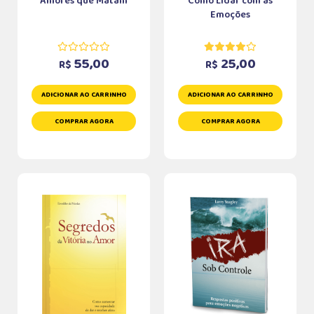
Amores que Matam
Como Lidar com as
Emoções
55,00
25,00
R$
R$
ADICIONAR AO CARRINHO
ADICIONAR AO CARRINHO
COMPRAR AGORA
COMPRAR AGORA