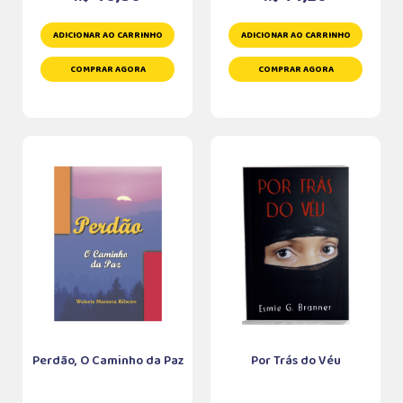
ADICIONAR AO CARRINHO
ADICIONAR AO CARRINHO
COMPRAR AGORA
COMPRAR AGORA
Perdão, O Caminho da Paz
Por Trás do Véu