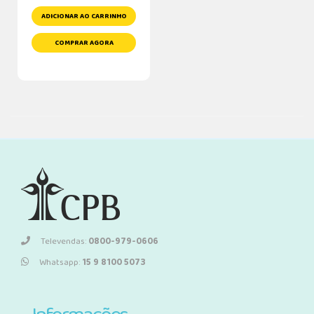
ADICIONAR AO CARRINHO
COMPRAR AGORA
Televendas:
0800-979-0606
Whatsapp:
15 9 8100 5073