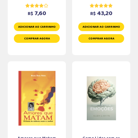
7,60
43,20
R$
R$
ADICIONAR AO CARRINHO
ADICIONAR AO CARRINHO
COMPRAR AGORA
COMPRAR AGORA