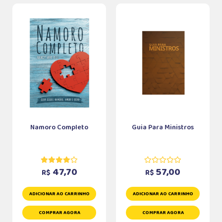
Namoro Completo
Guia Para Ministros
47,70
57,00
R$
R$
ADICIONAR AO CARRINHO
ADICIONAR AO CARRINHO
COMPRAR AGORA
COMPRAR AGORA