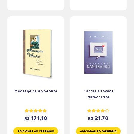
Mensageira do Senhor
Cartas a Jovens
Namorados
171,10
21,70
R$
R$
ADICIONAR AO CARRINHO
ADICIONAR AO CARRINHO