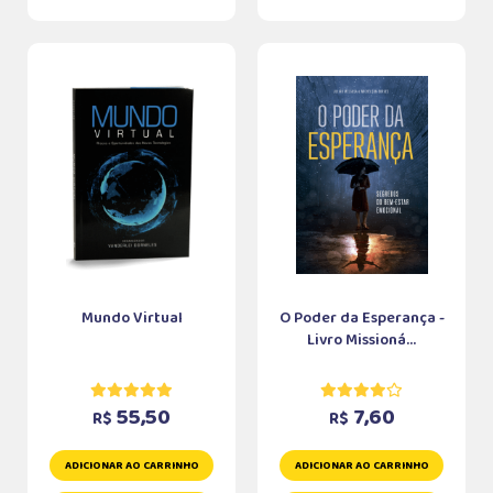
Mundo Virtual
O Poder da Esperança -
Livro Missioná...
55,50
7,60
R$
R$
ADICIONAR AO CARRINHO
ADICIONAR AO CARRINHO