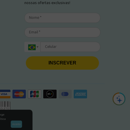
nossas ofertas exclusivas!
INSCREVER
rage
ítica
Aceito