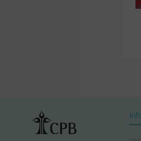
Inf
Sobre