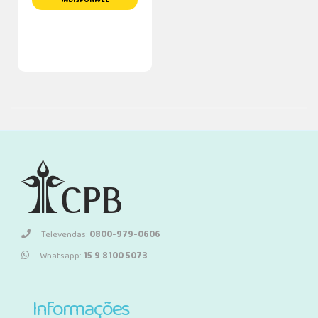
INDISPONÍVEL
Televendas:
0800-979-0606
Whatsapp:
15 9 8100 5073
Informações