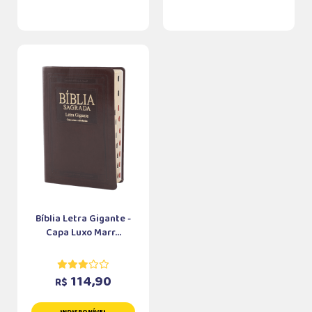
Bíblia Letra Gigante -
Capa Luxo Marr...
114,90
R$