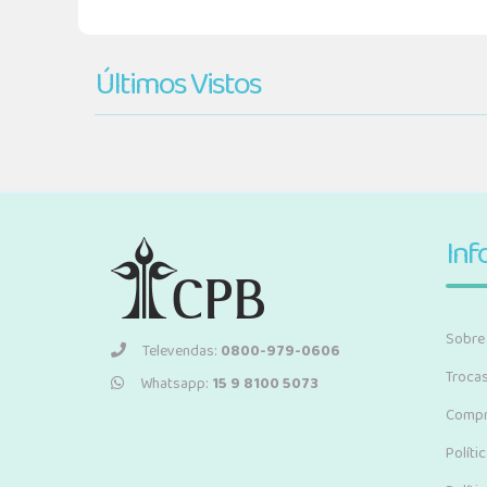
Últimos Vistos
Inf
Sobre
Televendas:
0800-979-0606
Troca
Whatsapp:
15 9 8100 5073
Compr
Políti