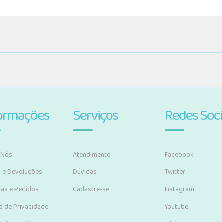
ormações
Serviços
Redes Soci
 Nós
Atendimento
Facebook
s e Devoluções
Dúvidas
Twitter
as e Pedidos
Cadastre-se
Instagram
ca de Privacidade
Youtube