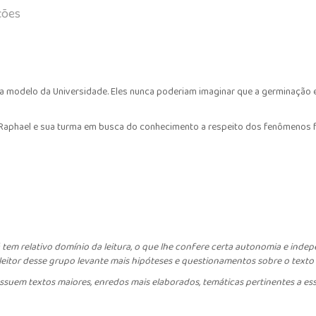
ções
a modelo da Universidade. Eles nunca poderiam imaginar que a germinação
Raphael e sua turma em busca do conhecimento a respeito dos fenômenos fís
 tem relativo domínio da leitura, o que lhe confere certa autonomia e indep
tor desse grupo levante mais hipóteses e questionamentos sobre o texto l
ssuem textos maiores, enredos mais elaborados, temáticas pertinentes a ess