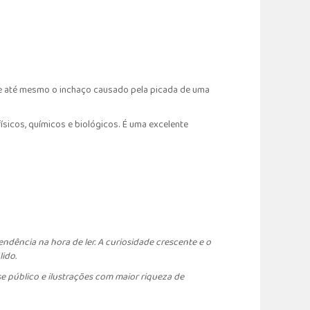
 e até mesmo o inchaço causado pela picada de uma
icos, químicos e biológicos. É uma excelente
endência na hora de ler. A curiosidade crescente e o
ido.
e público e ilustrações com maior riqueza de