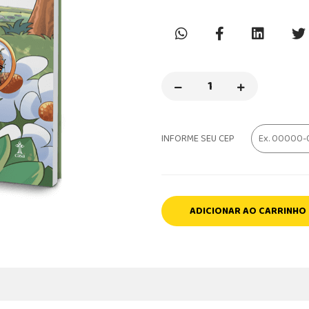
INFORME SEU CEP
ADICIONAR AO CARRINHO