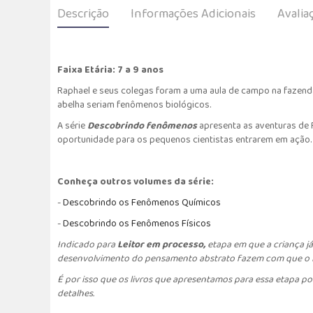
Descrição
Informações Adicionais
Avalia
Faixa Etária: 7 a 9 anos
Raphael e seus colegas foram a uma aula de campo na fazend
abelha seriam fenômenos biológicos.
A série
Descobrindo fenômenos
apresenta as aventuras de 
oportunidade para os pequenos cientistas entrarem em ação.
Conheça outros volumes da série:
-
Descobrindo os Fenômenos Químicos
-
Descobrindo os Fenômenos Físicos
Indicado para
Leitor em processo,
etapa em que a criança já
desenvolvimento do pensamento abstrato fazem com que o lei
É por isso que os livros que apresentamos para essa etapa po
detalhes.