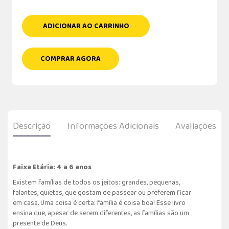
ADICIONAR AO CARRINHO
COMPRAR AGORA
Descrição
Informações Adicionais
Avaliações
Faixa Etária: 4 a 6 anos
Existem famílias de todos os jeitos: grandes, pequenas,
falantes, quietas, que gostam de passear ou preferem ficar
em casa. Uma coisa é certa: família é coisa boa! Esse livro
ensina que, apesar de serem diferentes, as famílias são um
presente de Deus.