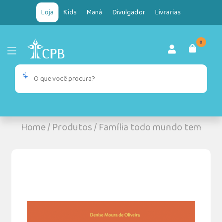
Loja
Kids
Maná
Divulgador
Livrarias
0
Home
/
Produtos
/
Família todo mundo tem