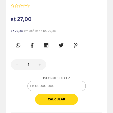
27,00
R$
27,00
em até 1x de R$ 27,00
R$
INFORME SEU CEP
CALCULAR