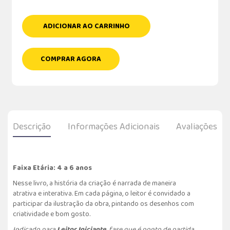
ADICIONAR AO CARRINHO
COMPRAR AGORA
Descrição
Informações Adicionais
Avaliações
Faixa Etária: 4 a 6 anos
Nesse livro, a história da criação é narrada de maneira
atrativa e interativa. Em cada página, o leitor é convidado a
participar da ilustração da obra, pintando os desenhos com
criatividade e bom gosto.
Indicado para
Leitor Iniciante
,
fase que é ponto de partida