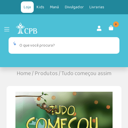
Loja
Kids
Maná
Divulgador
Livrarias
0
Home
/
Produtos
/
Tudo começou assim