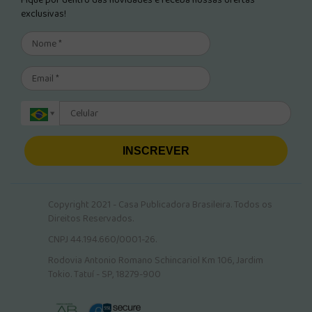
Fique por dentro das novidades e receba nossas ofertas
exclusivas!
INSCREVER
Copyright 2021 - Casa Publicadora Brasileira. Todos os
Direitos Reservados.
CNPJ 44.194.660/0001-26.
Rodovia Antonio Romano Schincariol Km 106, Jardim
Tokio. Tatuí - SP, 18279-900