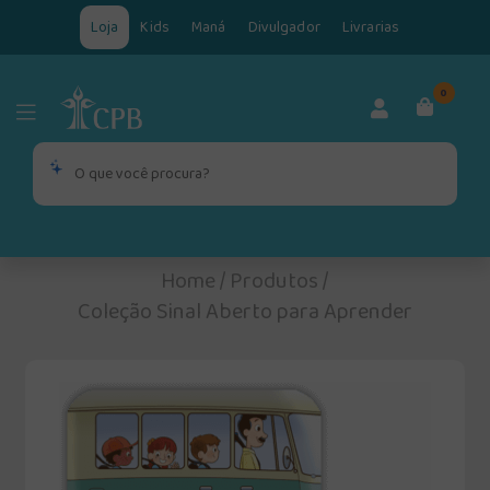
Loja
Kids
Maná
Divulgador
Livrarias
0
Home
/
Produtos
/
Coleção Sinal Aberto para Aprender