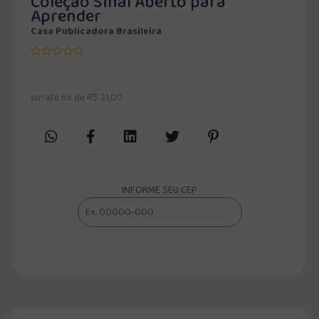
Coleção Sinal Aberto para
Aprender
Casa Publicadora Brasileira
em até 6x de R$ 21,00
INFORME SEU CEP