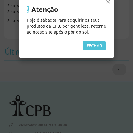
×
Sinal Aberto para Aprender - Vol. 1
Atenção
Sinal Aberto para Aprender - Vol. 2
Hoje é sábado! Para adquirir os seus
Sinal Aberto para Aprender - Vol. 3
produtos da CPB, por gentileza, retorne
ao nosso site após o pôr do sol.
FECHAR
Últimos Vistos
Televendas:
0800-979-0606