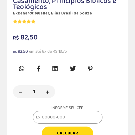
Casamento, Princípios Bíblicos e
Teológicos
Ekkehardt Mueller, Elias Brasil de Souza
82,50
R$
82,50
em até 6x de R$ 13,75
R$
INFORME SEU CEP
CALCULAR