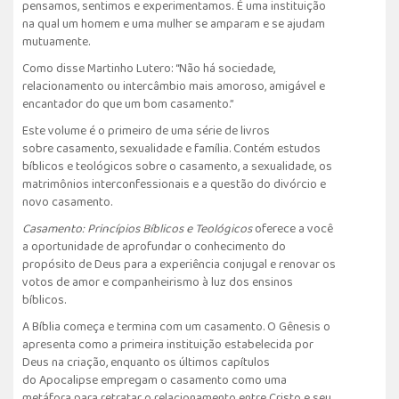
pensamos, sentimos e experimentamos. É uma instituição
na qual um homem e uma mulher se amparam e se ajudam
mutuamente.
Como disse Martinho Lutero: “Não há sociedade,
relacionamento ou intercâmbio mais amoroso, amigável e
encantador do que um bom casamento.”
Este volume é o primeiro de uma série de livros
sobre casamento, sexualidade e família. Contém estudos
bíblicos e teológicos sobre o casamento, a sexualidade, os
matrimônios interconfessionais e a questão do divórcio e
novo casamento.
Casamento: Princípios Bíblicos e Teológicos
oferece a você
a oportunidade de aprofundar o conhecimento do
propósito de Deus para a experiência conjugal e renovar os
votos de amor e companheirismo à luz dos ensinos
bíblicos.
A Bíblia começa e termina com um casamento. O Gênesis o
apresenta como a primeira instituição estabelecida por
Deus na criação, enquanto os últimos capítulos
do Apocalipse empregam o casamento como uma
metáfora para retratar o relacionamento entre Cristo e seu