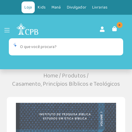
Loja
Kids
Maná
Divulgador
Livrarias
0
Home
/
Produtos
/
Casamento, Princípios Bíblicos e Teológicos