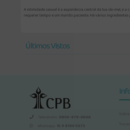
A intimidade sexual é a experiência central da lua-de-mel, e
requerer tempo e um marido paciente. Há vários ingredientes 
Últimos Vistos
Inf
Sobre
Televendas:
0800-979-0606
Troca
Whatsapp:
15 9 8100 5073