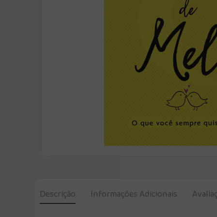
Descrição
Informações Adicionais
Avalia