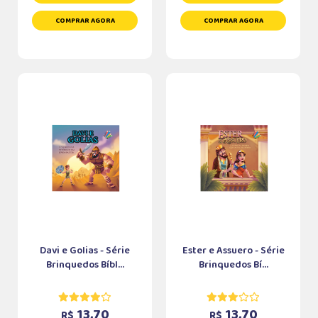
COMPRAR AGORA
COMPRAR AGORA
Davi e Golias - Série
Ester e Assuero - Série
Brinquedos Bíbl...
Brinquedos Bí...
13,70
13,70
R$
R$