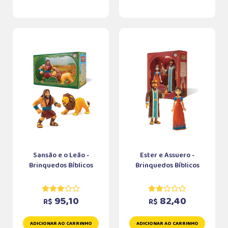
Sansão e o Leão -
Ester e Assuero -
Brinquedos Bíblicos
Brinquedos Bíblicos
95,10
82,40
R$
R$
ADICIONAR AO CARRINHO
ADICIONAR AO CARRINHO