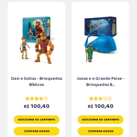
Davi e Golias - Brinquedos
Jonas e o Grande Peixe -
Bíblicos
Brinquedos B...
100,40
100,40
R$
R$
ADICIONAR AO CARRINHO
ADICIONAR AO CARRINHO
COMPRAR AGORA
COMPRAR AGORA