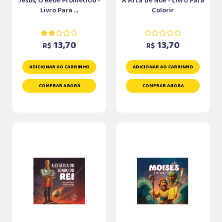
Jesus, O Bebê Prometido -
A Arca de Noé - Livro Para
Livro Para ...
Colorir
13,70
13,70
R$
R$
ADICIONAR AO CARRINHO
ADICIONAR AO CARRINHO
COMPRAR AGORA
COMPRAR AGORA