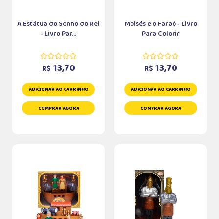
A Estátua do Sonho do Rei
Moisés e o Faraó - Livro
- Livro Par...
Para Colorir
13,70
13,70
R$
R$
ADICIONAR AO CARRINHO
ADICIONAR AO CARRINHO
COMPRAR AGORA
COMPRAR AGORA