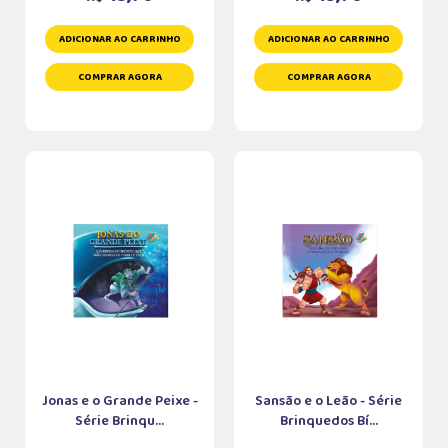
ADICIONAR AO CARRINHO
ADICIONAR AO CARRINHO
COMPRAR AGORA
COMPRAR AGORA
Jonas e o Grande Peixe -
Sansão e o Leão - Série
Série Brinqu...
Brinquedos Bí...