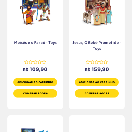
Moisés e o Faraó - Toys
Jesus, O Bebê Prometido -
Toys
109,90
159,90
R$
R$
ADICIONAR AO CARRINHO
ADICIONAR AO CARRINHO
COMPRAR AGORA
COMPRAR AGORA