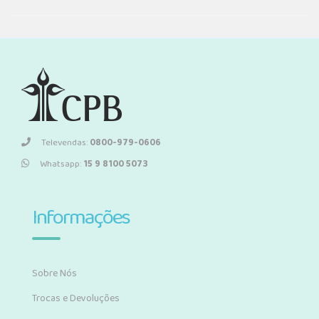
Televendas:
0800-979-0606
Whatsapp:
15 9 8100 5073
Informações
Sobre Nós
Trocas e Devoluções