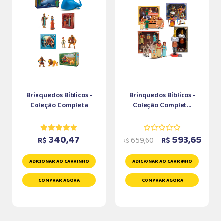
Brinquedos Bíblicos -
Brinquedos Bíblicos -
Coleção Completa
Coleção Complet...
340,47
593,65
659,60
R$
R$
R$
ADICIONAR AO CARRINHO
ADICIONAR AO CARRINHO
COMPRAR AGORA
COMPRAR AGORA