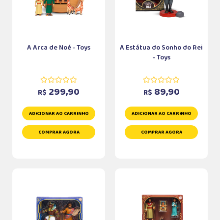
A Arca de Noé - Toys
A Estátua do Sonho do Rei
- Toys
299,90
89,90
R$
R$
ADICIONAR AO CARRINHO
ADICIONAR AO CARRINHO
COMPRAR AGORA
COMPRAR AGORA