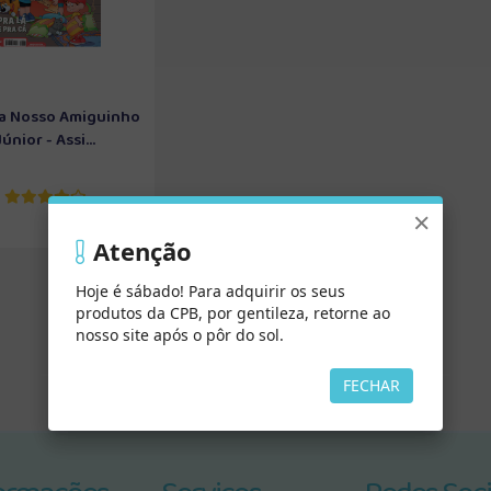
a Nosso Amiguinho
Júnior - Assi...
×
Atenção
Hoje é sábado! Para adquirir os seus
produtos da CPB, por gentileza, retorne ao
nosso site após o pôr do sol.
FECHAR