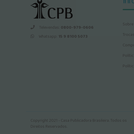
Inf
Sobre
Televendas:
0800-979-0606
Troca
Whatsapp:
15 9 8100 5073
Compr
Políti
Políti
Copyright 2021 - Casa Publicadora Brasileira. Todos os
Direitos Reservados.