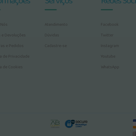
ormações
Serviços
Redes Soci
 Nós
Atendimento
Facebook
s e Devoluções
Dúvidas
Twitter
as e Pedidos
Cadastre-se
Instagram
ca de Privacidade
Youtube
ca de Cookies
WhatsApp