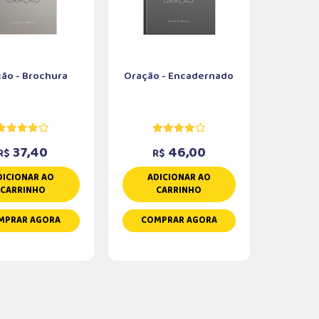
ão - Brochura
Oração - Encadernado
37,40
46,00
R$
R$
DICIONAR AO
ADICIONAR AO
CARRINHO
CARRINHO
MPRAR AGORA
COMPRAR AGORA