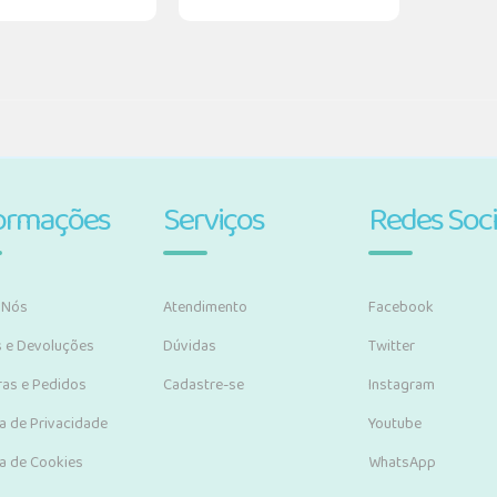
ormações
Serviços
Redes Soci
 Nós
Atendimento
Facebook
s e Devoluções
Dúvidas
Twitter
as e Pedidos
Cadastre-se
Instagram
ca de Privacidade
Youtube
ca de Cookies
WhatsApp