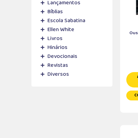
Lançamentos
Bíblias
Escola Sabatina
Ellen White
Ouse
Livros
Hinários
Devocionais
Revistas
Diversos
C