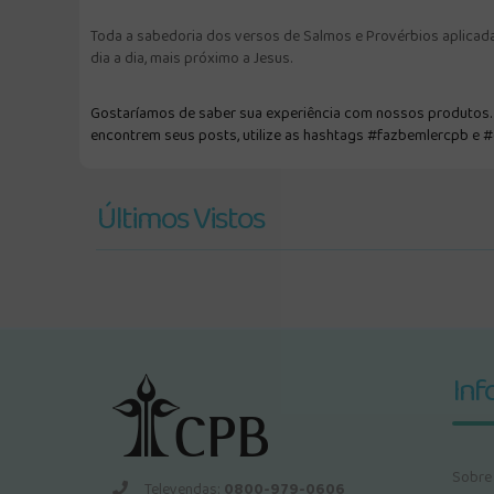
Toda a sabedoria dos versos de Salmos e Provérbios aplicada a
dia a dia, mais próximo a Jesus.
Gostaríamos de saber sua experiência com nossos produtos. F
encontrem seus posts, utilize as hashtags #fazbemlercpb e 
Últimos Vistos
Inf
Sobre
Televendas:
0800-979-0606