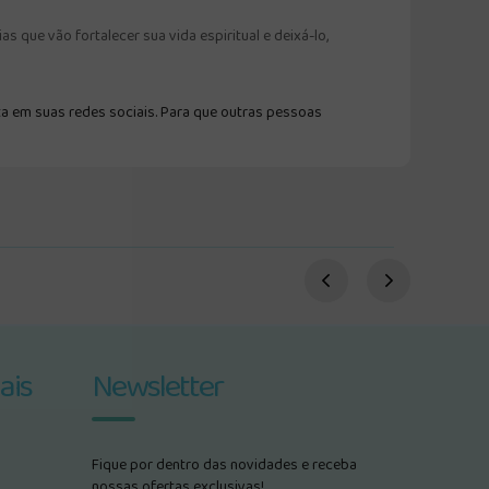
 que vão fortalecer sua vida espiritual e deixá-lo,
a em suas redes sociais. Para que outras pessoas
ais
Newsletter
Fique por dentro das novidades e receba
nossas ofertas exclusivas!