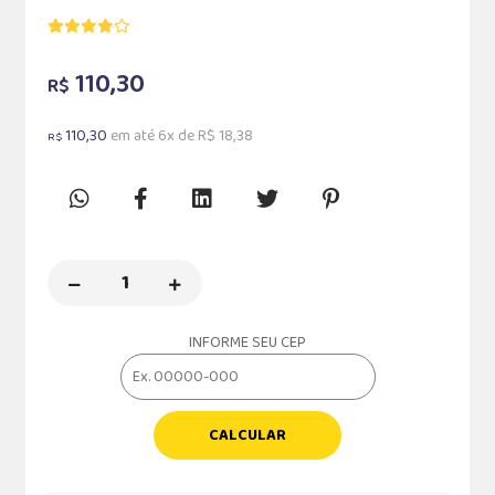
110,30
R$
110,30
em até 6x de R$ 18,38
R$
INFORME SEU CEP
CALCULAR