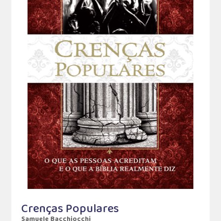
Crenças Populares
Samuele Bacchiocchi