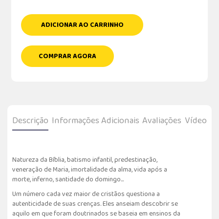
ADICIONAR AO CARRINHO
COMPRAR AGORA
Descrição
Informações Adicionais
Avaliações
Vídeo
Natureza da Bíblia, batismo infantil, predestinação,
veneração de Maria, imortalidade da alma, vida após a
morte, inferno, santidade do domingo...
Um número cada vez maior de cristãos questiona a
autenticidade de suas crenças. Eles anseiam descobrir se
aquilo em que foram doutrinados se baseia em ensinos da