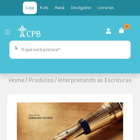
Loja
Kids
Maná
Divulgador
Livrarias
0
Home
/
Produtos
/
Interpretando as Escrituras