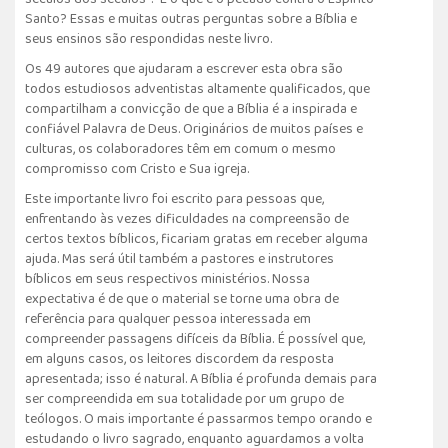
Santo? Essas e muitas outras perguntas sobre a Bíblia e
seus ensinos são respondidas neste livro.
Os 49 autores que ajudaram a escrever esta obra são
todos estudiosos adventistas altamente qualificados, que
compartilham a convicção de que a Bíblia é a inspirada e
confiável Palavra de Deus. Originários de muitos países e
culturas, os colaboradores têm em comum o mesmo
compromisso com Cristo e Sua igreja.
Este importante livro foi escrito para pessoas que,
enfrentando às vezes dificuldades na compreensão de
certos textos bíblicos, ficariam gratas em receber alguma
ajuda. Mas será útil também a pastores e instrutores
bíblicos em seus respectivos ministérios. Nossa
expectativa é de que o material se torne uma obra de
referência para qualquer pessoa interessada em
compreender passagens difíceis da Bíblia. É possível que,
em alguns casos, os leitores discordem da resposta
apresentada; isso é natural. A Bíblia é profunda demais para
ser compreendida em sua totalidade por um grupo de
teólogos. O mais importante é passarmos tempo orando e
estudando o livro sagrado, enquanto aguardamos a volta