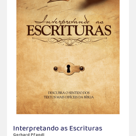
Interpretando as Escrituras
Gerhard Pfandl