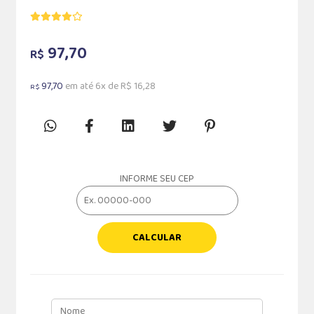
97,70
R$
97,70
em até 6x de R$ 16,28
R$
INFORME SEU CEP
CALCULAR