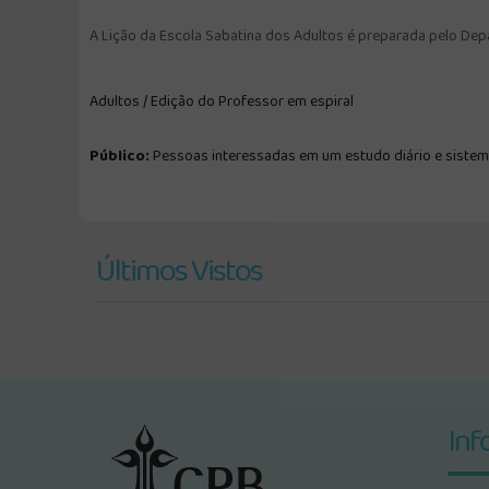
A Lição da Escola Sabatina dos Adultos é preparada pelo Dep
Adultos / Edição do Professor em espiral
Público:
Pessoas interessadas em um estudo diário e sistemá
Últimos Vistos
Inf