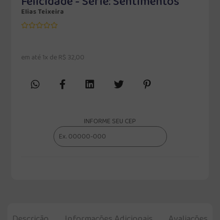
Felicidade - Série: Sentimentos
Elias Teixeira
em até 1x de R$ 32,00
INFORME SEU CEP
Descrição
Informações Adicionais
Avaliações