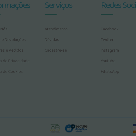
ormações
Serviços
Redes Soci
 Nós
Atendimento
Facebook
s e Devoluções
Dúvidas
Twitter
as e Pedidos
Cadastre-se
Instagram
ca de Privacidade
Youtube
ca de Cookies
WhatsApp