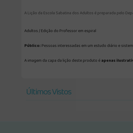
A Lição da Escola Sabatina dos Adultos é preparada pelo Dep
Adultos / Edição do Professor em espiral
Público:
Pessoas interessadas em um estudo diário e sistemá
A imagem da capa da lição deste produto é
apenas ilustrati
Últimos Vistos