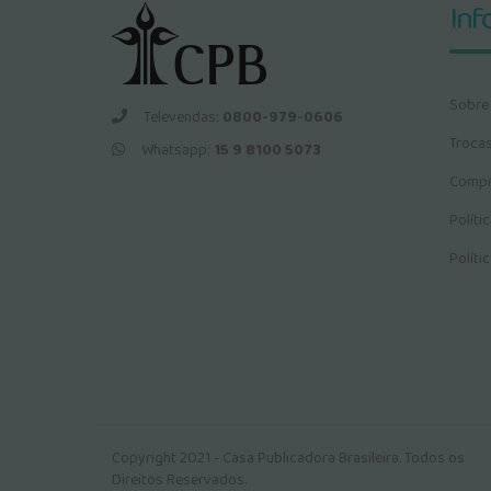
Inf
Sobre
Televendas:
0800-979-0606
Troca
Whatsapp:
15 9 8100 5073
Compr
Políti
Políti
Copyright 2021 - Casa Publicadora Brasileira. Todos os
Direitos Reservados.