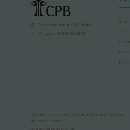
Sobre
Televendas:
0800-979-0606
Troca
Whatsapp:
15 9 8100 5073
Compr
Políti
Políti
Copyright 2021 - Casa Publicadora Brasileira. Todos os
Direitos Reservados.
CNPJ 44.194.660/0001-26.