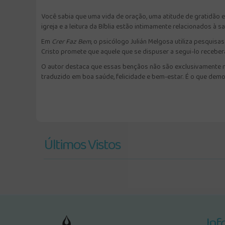
Você sabia que uma vida de oração, uma atitude de gratidão 
igreja e a leitura da Bíblia estão intimamente relacionados à sa
Em
Crer Faz Bem
, o psicólogo Julián Melgosa utiliza pesquis
Cristo promete que aquele que se dispuser a segui-lo receber
O autor destaca que essas bençãos não são exclusivamente mat
traduzido em boa saúde, felicidade e bem-estar. É o que demo
Últimos Vistos
Inf