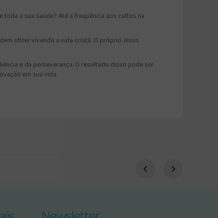
 toda a sua saúde? Até a frequência aos cultos na
dem obter vivendo a vida cristã. O próprio Jesus
liência e da perseverança. O resultado disso pode ser
rovação em sua vida.
ais
Newsletter