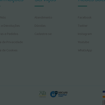
 Nós
Atendimento
Facebook
s e Devoluções
Dúvidas
Twitter
as e Pedidos
Cadastre-se
Instagram
ca de Privacidade
Youtube
ca de Cookies
WhatsApp