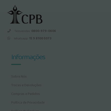
Televendas:
0800-979-0606
Whatsapp:
15 9 8100 5073
Informações
Sobre Nós
Trocas e Devoluções
Compras e Pedidos
Política de Privacidade