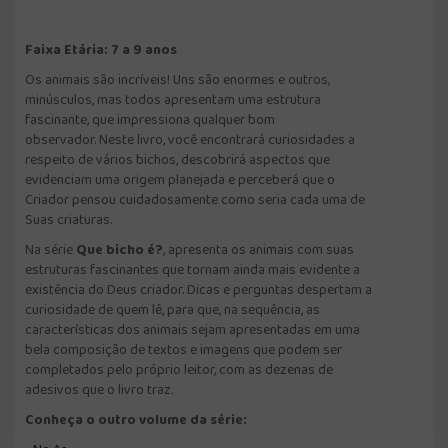
Faixa Etária: 7 a 9 anos
Os animais são incríveis! Uns são enormes e outros,
minúsculos, mas todos apresentam uma estrutura
fascinante, que impressiona qualquer bom
observador. Neste livro, você encontrará curiosidades a
respeito de vários bichos, descobrirá aspectos que
evidenciam uma origem planejada e perceberá que o
Criador pensou cuidadosamente como seria cada uma de
Suas criaturas.
Na série
Que bicho é?
, apresenta os animais com suas
estruturas fascinantes que tornam ainda mais evidente a
existência do Deus criador. Dicas e perguntas despertam a
curiosidade de quem lê, para que, na sequência, as
características dos animais sejam apresentadas em uma
bela composição de textos e imagens que podem ser
completados pelo próprio leitor, com as dezenas de
adesivos que o livro traz.
Conheça o outro volume da série: