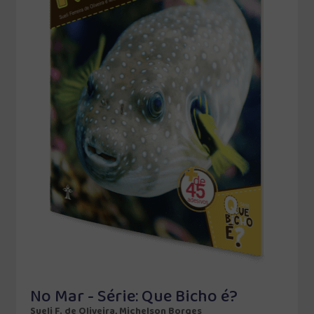
No Mar - Série: Que Bicho é?
Sueli F. de Oliveira, Michelson Borges