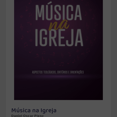
Música na Igreja
Daniel Oscar Plenc