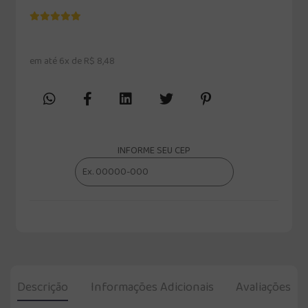
em até 6x de R$ 8,48
INFORME SEU CEP
Descrição
Informações Adicionais
Avaliações