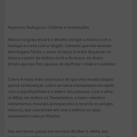
Aspectos Teológicos, Critérios e Orientações
Música na Igreja encara o desafio de ligar a música com a
teologia e a arte com a religião. Sabendo que não existem
abordagens fáceis, o autor se lança à tarefa de pensar na
música a partir do âmbito da fé e do louvor ao divino
Artista que nos fez capazes de desfrutar o belo e o sublime.
O livro é muito mais uma busca do que uma receita daquilo
que há na Revelação sobre um tema intimamente vinculado
com a espiritualidade e o enlevo das pessoas. Com o olhar
na Bíblia, em ambos os Testamentos, o texto relembra
instrumentos musicais já esquecidos e recorda os antigos
músicos, que convertiam em som e silêncio os seus
sentimentos mais profundos.
Das escrituras, passa aos escritos de Ellen G. White, aos