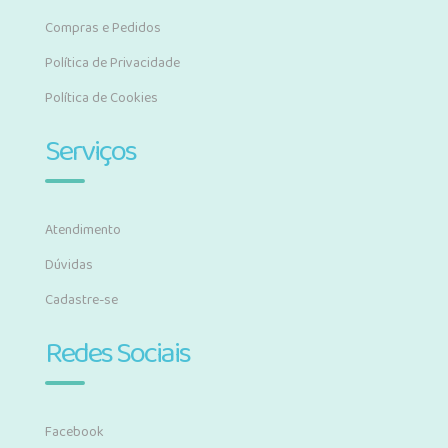
Compras e Pedidos
Política de Privacidade
Política de Cookies
Serviços
Atendimento
Dúvidas
Cadastre-se
Redes Sociais
Facebook