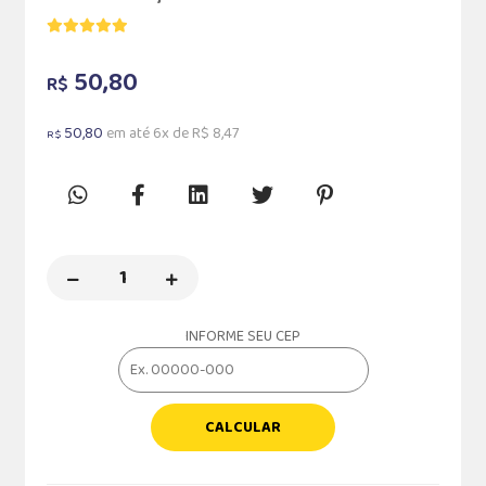
50,80
R$
50,80
em até 6x de R$ 8,47
R$
INFORME SEU CEP
CALCULAR