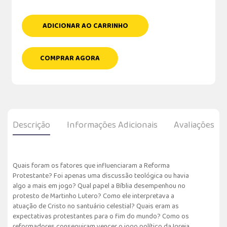
ADICIONAR AO CARRINHO
COMPRAR AGORA
Descrição
Informações Adicionais
Avaliações
Quais foram os fatores que influenciaram a Reforma
Protestante? Foi apenas uma discussão teológica ou havia
algo a mais em jogo? Qual papel a Bíblia desempenhou no
protesto de Martinho Lutero? Como ele interpretava a
atuação de Cristo no santuário celestial? Quais eram as
expectativas protestantes para o fim do mundo? Como os
reformadores conseguiram vencer o jogo político da Igreja