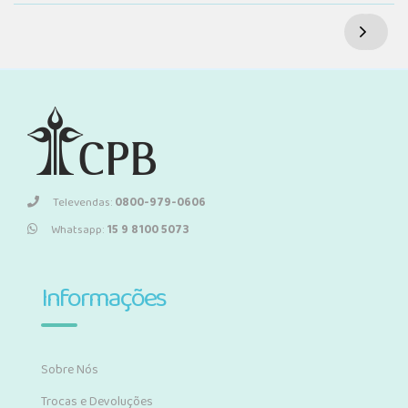
Televendas:
0800-979-0606
Whatsapp:
15 9 8100 5073
Informações
Sobre Nós
Trocas e Devoluções