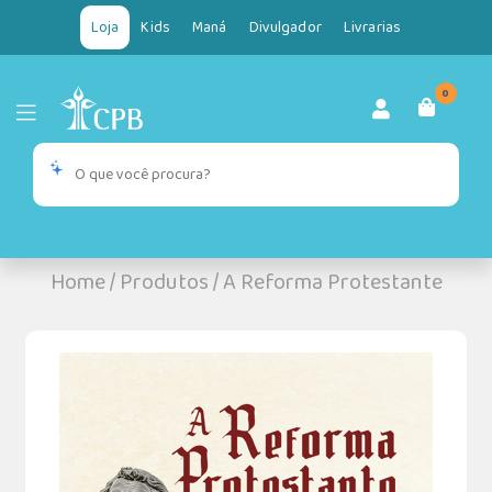
Loja
Kids
Maná
Divulgador
Livrarias
0
Home
/
Produtos
/
A Reforma Protestante