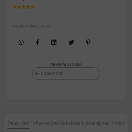
em até 1x de R$ 42,30
INFORME SEU CEP
Descrição
Informações Adicionais
Avaliações
Vídeo