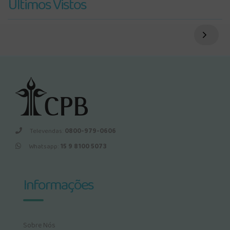
Últimos Vistos
Televendas:
0800-979-0606
Whatsapp:
15 9 8100 5073
Informações
Sobre Nós