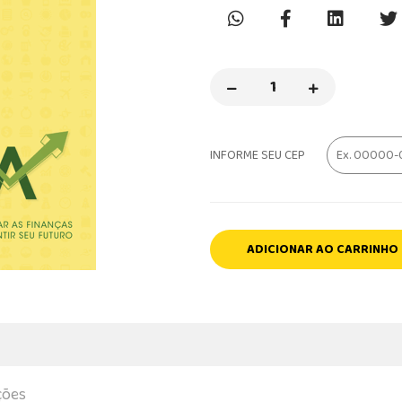
INFORME SEU CEP
ADICIONAR AO CARRINHO
ções