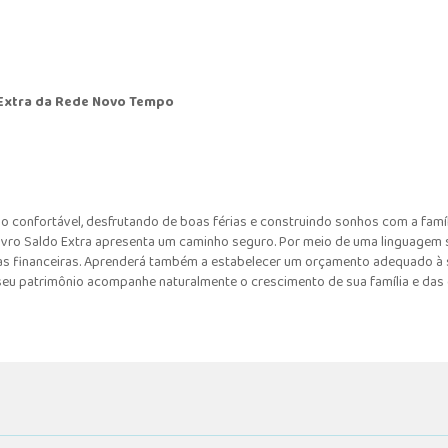
 Extra da Rede Novo Tempo
o confortável, desfrutando de boas férias e construindo sonhos com a famí
vro Saldo Extra apresenta um caminho seguro. Por meio de uma linguagem si
lhas financeiras. Aprenderá também a estabelecer um orçamento adequado à
seu patrimônio acompanhe naturalmente o crescimento de sua família e das 