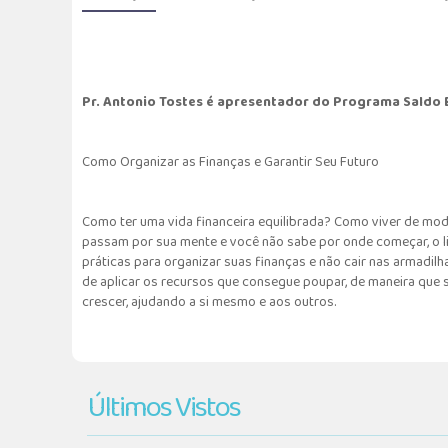
Pr. Antonio Tostes é apresentador do Programa Saldo
Como Organizar as Finanças e Garantir Seu Futuro
Como ter uma vida financeira equilibrada? Como viver de mod
passam por sua mente e você não sabe por onde começar, o li
práticas para organizar suas finanças e não cair nas armadi
de aplicar os recursos que consegue poupar, de maneira que 
crescer, ajudando a si mesmo e aos outros.
Últimos Vistos