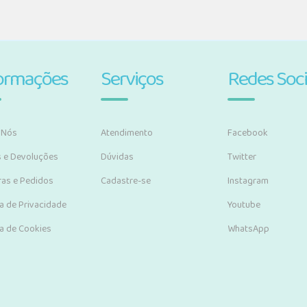
ormações
Serviços
Redes Soci
 Nós
Atendimento
Facebook
s e Devoluções
Dúvidas
Twitter
as e Pedidos
Cadastre-se
Instagram
ca de Privacidade
Youtube
ca de Cookies
WhatsApp