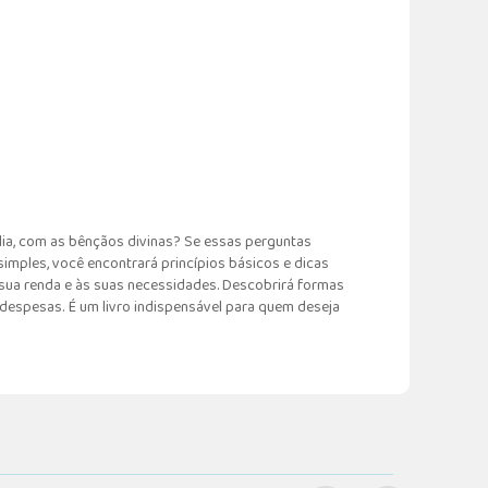
lia, com as bênçãos divinas? Se essas perguntas
mples, você encontrará princípios básicos e dicas
 sua renda e às suas necessidades. Descobrirá formas
despesas. É um livro indispensável para quem deseja