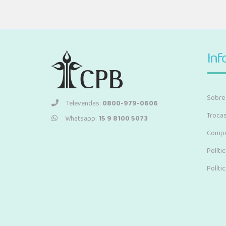
Inf
Sobre
Televendas:
0800-979-0606
Troca
Whatsapp:
15 9 8100 5073
Compr
Políti
Políti