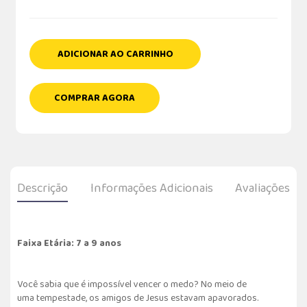
ADICIONAR AO CARRINHO
COMPRAR AGORA
Descrição
Informações Adicionais
Avaliações
Faixa Etária: 7 a 9 anos
Você sabia que é impossível vencer o medo? No meio de
uma tempestade, os amigos de Jesus estavam apavorados.