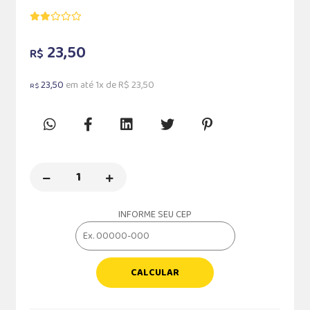
23,50
R$
23,50
em até 1x de R$ 23,50
R$
INFORME SEU CEP
CALCULAR