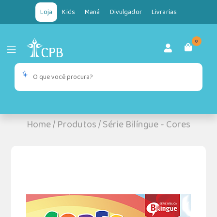
Loja
Kids
Maná
Divulgador
Livrarias
0
Home
/
Produtos
/
Série Bilíngue - Cores