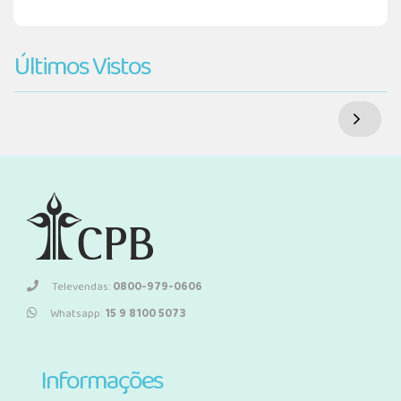
Últimos Vistos
Televendas:
0800-979-0606
Whatsapp:
15 9 8100 5073
Informações