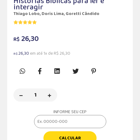
Histórias Bíblicas para ler e
interagir
Thiago Lobo, Doris Lima, Goretti Cândido
26,30
R$
26,30
em até 1x de R$ 26,30
R$
INFORME SEU CEP
CALCULAR