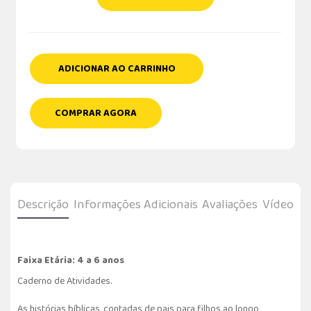
ADICIONAR AO CARRINHO
COMPRAR AGORA
Descrição
Informações Adicionais
Avaliações
Vídeo
Faixa Etária: 4 a 6 anos
Caderno de Atividades.
As histórias bíblicas, contadas de pais para filhos ao longo