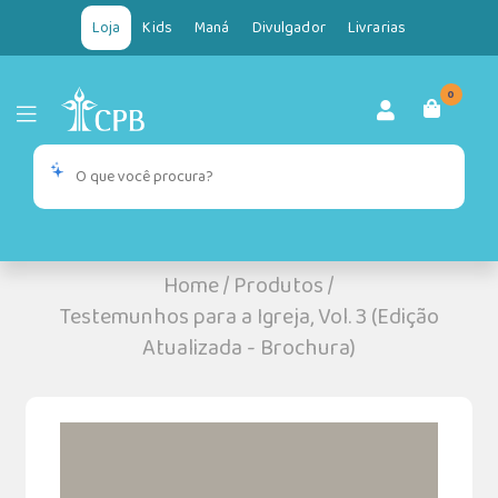
Loja
Kids
Maná
Divulgador
Livrarias
0
Home
/
Produtos
/
Testemunhos para a Igreja, Vol. 3 (Edição
Atualizada - Brochura)