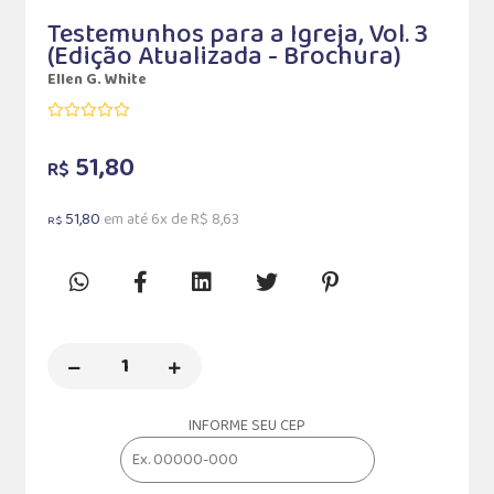
Testemunhos para a Igreja, Vol. 3
(Edição Atualizada - Brochura)
Ellen G. White
51,80
R$
51,80
em até 6x de R$ 8,63
R$
INFORME SEU CEP