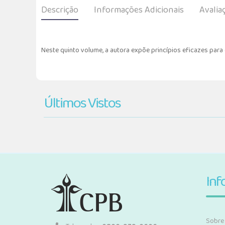
Descrição
Informações Adicionais
Avalia
Neste quinto volume, a autora expõe princípios eficazes par
Últimos Vistos
Inf
Sobre