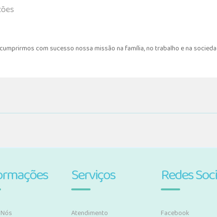
ções
a cumprirmos com sucesso nossa missão na família, no trabalho e na socie
ormações
Serviços
Redes Soci
 Nós
Atendimento
Facebook