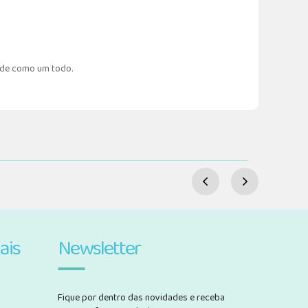
dade como um todo.
ais
Newsletter
Fique por dentro das novidades e receba