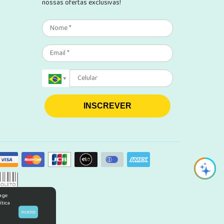
nossas ofertas exclusivas!
INSCREVER
rage
ítica
Aceito