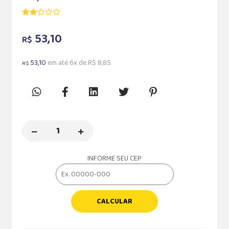
53,10
R$
53,10
em até 6x de R$ 8,85
R$
INFORME SEU CEP
CALCULAR