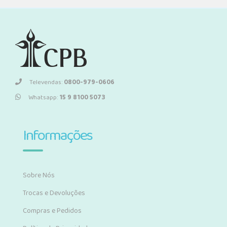
Televendas:
0800-979-0606
Whatsapp:
15 9 8100 5073
Informações
Sobre Nós
Trocas e Devoluções
Compras e Pedidos