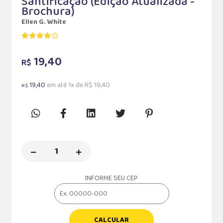
Santificação (Edição Atualizada -
Brochura)
Ellen G. White
19,40
R$
19,40
em até 1x de R$ 19,40
R$
INFORME SEU CEP
CALCULAR