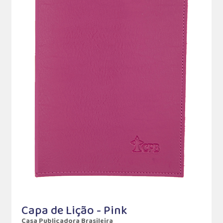
Capa de Lição - Pink
Casa Publicadora Brasileira