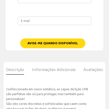
AVISE-ME QUANDO DISPONÍVEL
Descrição
Informações Adicionais
Avaliações
Confeccionada em couro sintético, as capas de lição CPB
são perfeitas não só para proteger, mas também para
personalizar!
São oito cores discretas e sofisticadas que caem como
uma luva nas lições de aluno, professor e jovens!