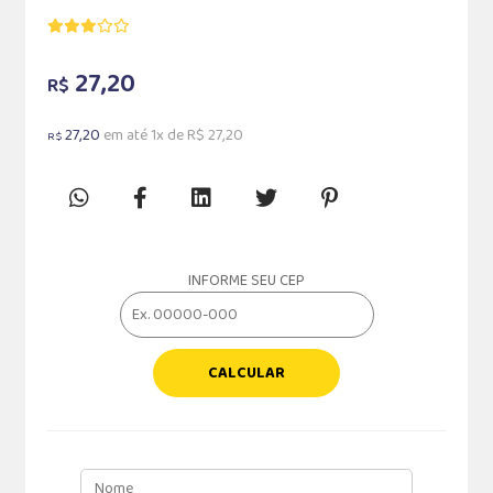
27,20
R$
27,20
em até 1x de R$ 27,20
R$
INFORME SEU CEP
CALCULAR