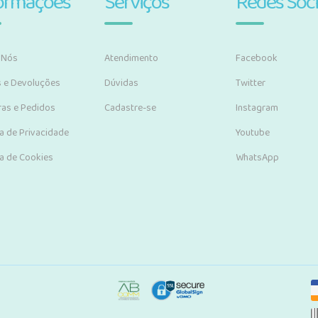
ormações
Serviços
Redes Soci
 Nós
Atendimento
Facebook
s e Devoluções
Dúvidas
Twitter
as e Pedidos
Cadastre-se
Instagram
ca de Privacidade
Youtube
ca de Cookies
WhatsApp