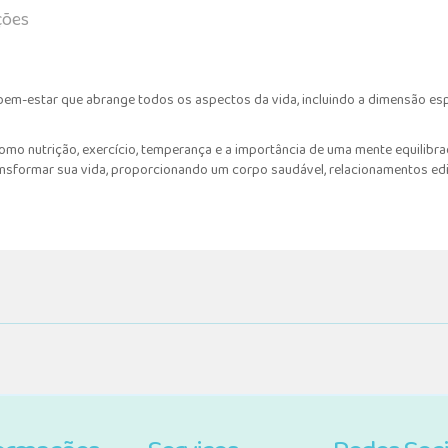
ções
em-estar que abrange todos os aspectos da vida, incluindo a dimensão espi
como nutrição, exercício, temperança e a importância de uma mente equilibr
nsformar sua vida, proporcionando um corpo saudável, relacionamentos ed