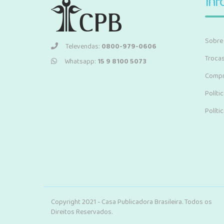
Inf
Sobre
Televendas:
0800-979-0606
Troca
Whatsapp:
15 9 8100 5073
Compr
Políti
Políti
Copyright 2021 - Casa Publicadora Brasileira. Todos os
Direitos Reservados.